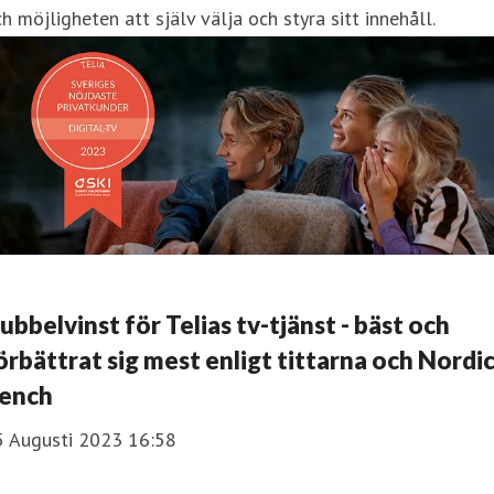
h möjligheten att själv välja och styra sitt innehåll.
ubbelvinst för Telias tv-tjänst - bäst och
örbättrat sig mest enligt tittarna och Nordi
ench
5 Augusti 2023 16:58