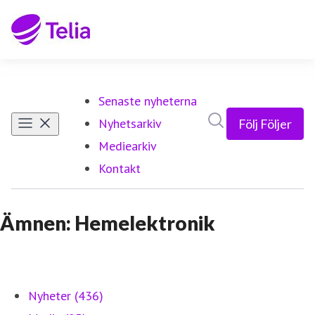
Senaste nyheterna
Sök i nyhetsrumm
Nyhetsarkiv
Följ
Följer
Mediearkiv
Kontakt
Ämnen: Hemelektronik
Nyheter (436)