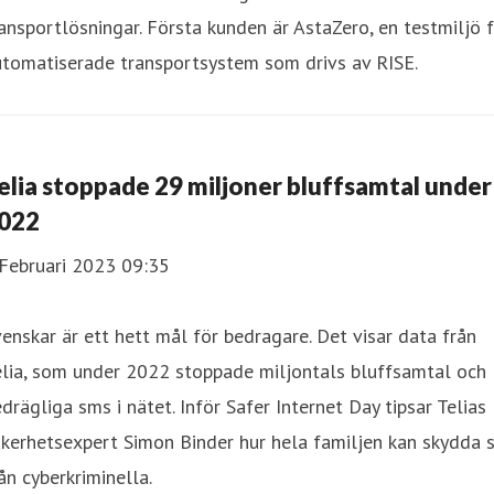
ansportlösningar. Första kunden är AstaZero, en testmiljö 
utomatiserade transportsystem som drivs av RISE.
elia stoppade 29 miljoner bluffsamtal under
022
 Februari 2023 09:35
enskar är ett hett mål för bedragare. Det visar data från
elia, som under 2022 stoppade miljontals bluffsamtal och
drägliga sms i nätet. Inför Safer Internet Day tipsar Telias
kerhetsexpert Simon Binder hur hela familjen kan skydda s
ån cyberkriminella.