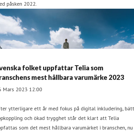
ed påsken 2022.
venska folket uppfattar Telia som
ranschens mest hållbara varumärke 2023
6 Mars 2023 12:00
ter ytterligare ett år med fokus på digital inkludering, bät
pkoppling och ökad trygghet står det klart att Telia
pfattas som det mest hållbara varumärket i branschen, nu