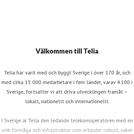
Välkommen till Telia
Telia har varit med och byggt Sverige i över 170 år, och
med cirka 15 000 medarbetare i fem länder, varav 4 100 i
Sverige, fortsätter vi att driva utvecklingen framåt –
lokalt, nationellt och internationellt.
I Sverige är Telia den ledande telekomoperatören med en
unik förmåga och infrastruktur som erbjuder robust, säker