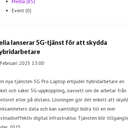
Media (85)
Event (0)
elia lanserar 5G-tjänst för att skydda
ybridarbetare
 Februari 2025 13:00
n nya tjänsten 5G Pro Laptop erbjuder hybridarbetare en
kel och säker 5G-uppkoppling, oavsett om de arbetar från
ntoret eller på distans. Lösningen gör det enkelt att skyd
rksamheters data och kan samtidigt bidra till en mer
stnadseffektiv digital infrastruktur. Tjänsten blir tillgängli
nder 2025.