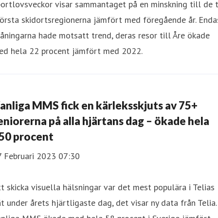
ortlovsveckor visar sammantaget på en minskning till de 
örsta skidortsregionerna jämfört med föregående år. Enda
åningarna hade motsatt trend, deras resor till Åre ökade
ed hela 22 procent jämfört med 2022.
anliga MMS fick en kärleksskjuts av 75+
eniorerna på alla hjärtans dag – ökade hela
50 procent
7 Februari 2023 07:30
t skicka visuella hälsningar var det mest populära i Telias
t under årets hjärtligaste dag, det visar ny data från Telia.