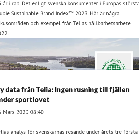
 år i rad. Det enligt svenska konsumenter i Europas störst
tudie Sustainable Brand Index™ 2023. Här är några
okusområden och exempel från Telias hållbarhetsarbete
022.
y data från Telia: Ingen rusning till fjällen
nder sportlovet
6 Mars 2023 08:40
lias analys för svenskarnas resande under årets tre första