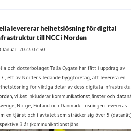
elia levererar helhetslösning för digital
nfrastruktur till NCC i Norden
0 Januari 2023 07:30
lia och dotterbolaget Telia Cygate har fått i uppdrag av
C, ett av Nordens ledande byggföretag, att leverera en
lhetslösning för viktiga delar av dess digitala infrastruktur
rden, vilket inkluderar kommunikationstjänster och datan
Sverige, Norge, Finland och Danmark. Lösningen levereras
m en tjänst och i avtalet som sträcker sig över 5 (datanät
spektive 3 år (kommunikationstjäns