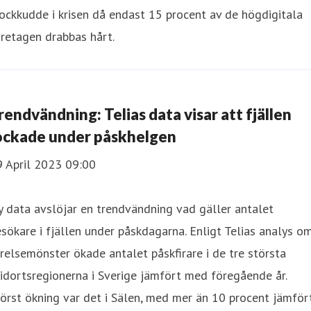
ockkudde i krisen då endast 15 procent av de högdigitala
retagen drabbas hårt.
rendvändning: Telias data visar att fjällen
ockade under påskhelgen
9 April 2023 09:00
 data avslöjar en trendvändning vad gäller antalet
sökare i fjällen under påskdagarna. Enligt Telias analys o
relsemönster ökade antalet påskfirare i de tre största
idortsregionerna i Sverige jämfört med föregående år.
örst ökning var det i Sälen, med mer än 10 procent jämför