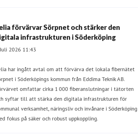
elia förvärvar Sörpnet och stärker den
igitala infrastrukturen i Söderköping
Juli 2026 11:43
lia har ingått avtal om att förvärva det lokala fibernätet
örpnet i Söderköpings kommun från Eddima Teknik AB.
rvärvet omfattar cirka 1 000 fiberanslutningar i tätorten
h syftar till att stärka den digitala infrastrukturen för
mmunal verksamhet, näringsliv och invånare i Söderköping
d fokus på säker och robust uppkoppling.