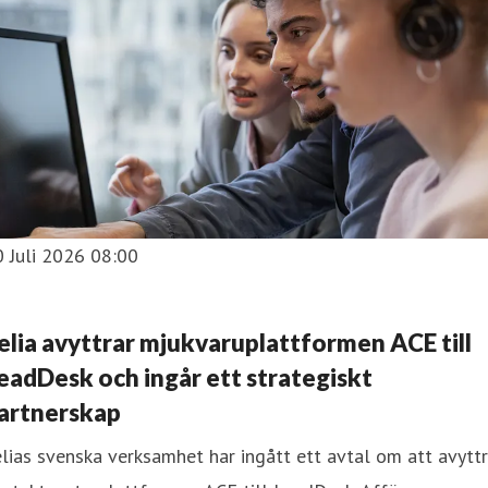
 Juli 2026 08:00
elia avyttrar mjukvaruplattformen ACE till
eadDesk och ingår ett strategiskt
artnerskap
lias svenska verksamhet har ingått ett avtal om att avytt