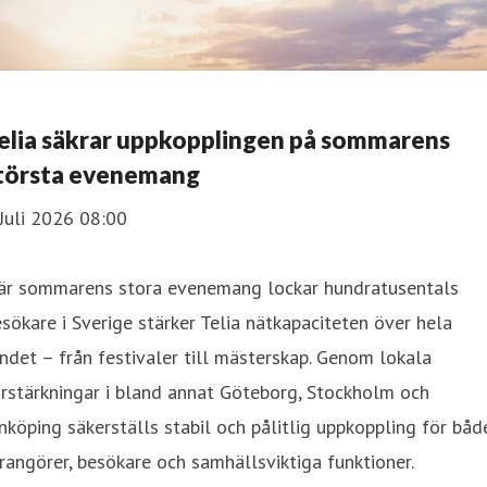
elia säkrar uppkopplingen på sommarens
törsta evenemang
Juli 2026 08:00
är sommarens stora evenemang lockar hundratusentals
sökare i Sverige stärker Telia nätkapaciteten över hela
ndet – från festivaler till mästerskap. Genom lokala
rstärkningar i bland annat Göteborg, Stockholm och
nköping säkerställs stabil och pålitlig uppkoppling för båd
rangörer, besökare och samhällsviktiga funktioner.