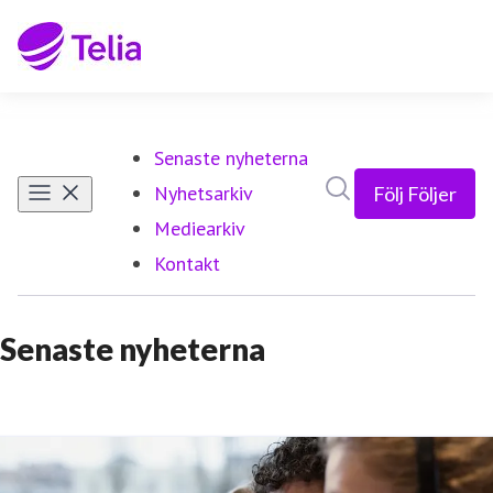
Senaste nyheterna
(current)
Sök i nyhetsrumm
Nyhetsarkiv
Följ
Följer
Mediearkiv
Kontakt
Senaste nyheterna