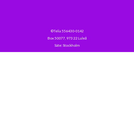
Drift och avbrott