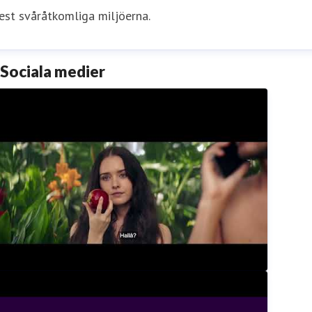
st svåråtkomliga miljöerna.
Sociala medier