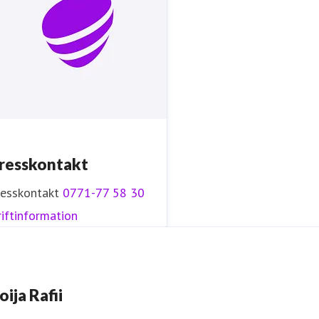
resskontakt
resskontakt
0771-77 58 30
iftinformation
oija Rafii