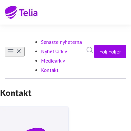
Senaste nyheterna
Sök i nyhetsrumm
Nyhetsarkiv
Följ
Följer
Mediearkiv
Kontakt
(current)
Kontakt