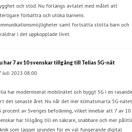
ygghet och stöd. Nu förlängs avtalet med målet att
terligare förbättra och utöka barnens
ommunikationsmöjligheter samt fortsätta stötta barn och
räldrar i det uppkopplade livet.
 har 7 av 10 svenskar tillgång till Telias 5G-nät
 Juli 2023 08:00
lia har moderniserat mobilnätet och byggt 5G i en rasand
rt det senaste året. Nu når det mer klimatsmarta 5G-nätet
 procent av Sveriges befolkning, vilket innebär att 7 av 10
enskar har tillgång till en säkrare, snabbare och mer pålitl
knik som lägger grunden för en väl fungerande digital