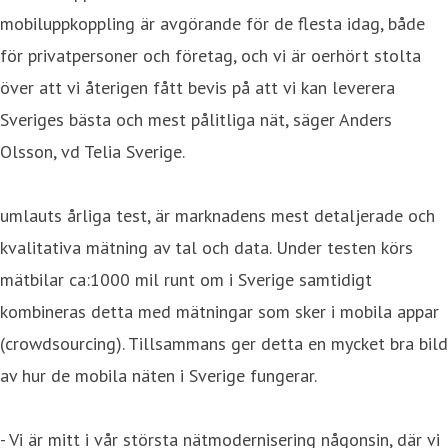
mobiluppkoppling är avgörande för de flesta idag, både
för privatpersoner och företag, och vi är oerhört stolta
över att vi återigen fått bevis på att vi kan leverera
Sveriges bästa och mest pålitliga nät, säger Anders
Olsson, vd Telia Sverige.
umlauts årliga test, är marknadens mest detaljerade och
kvalitativa mätning av tal och data. Under testen körs
mätbilar ca:1000 mil runt om i Sverige samtidigt
kombineras detta med mätningar som sker i mobila appar
(crowdsourcing). Tillsammans ger detta en mycket bra bild
av hur de mobila näten i Sverige fungerar.
- Vi är mitt i vår största nätmodernisering någonsin, där vi