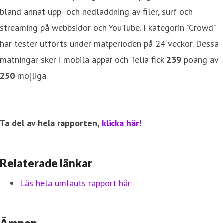
bland annat upp- och nedladdning av filer, surf och
streaming på webbsidor och YouTube. I kategorin ”Crowd”
har tester utförts under mätperioden på 24 veckor. Dessa
mätningar sker i mobila appar och Telia fick
239
poäng av
250
möjliga.
Ta del av hela rapporten,
klicka här!
Relaterade länkar
Läs hela umlauts rapport här
Ämnen