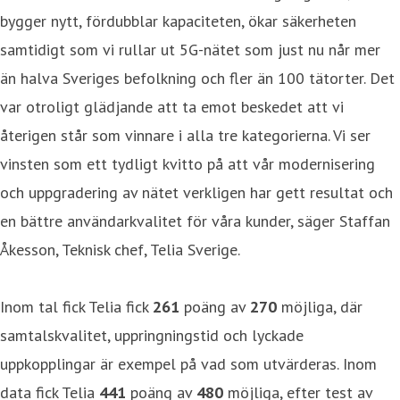
bygger nytt, fördubblar kapaciteten, ökar säkerheten
samtidigt som vi rullar ut 5G-nätet som just nu når mer
än halva Sveriges befolkning och fler än 100 tätorter. Det
var otroligt glädjande att ta emot beskedet att vi
återigen står som vinnare i alla tre kategorierna. Vi ser
vinsten som ett tydligt kvitto på att vår modernisering
och uppgradering av nätet verkligen har gett resultat och
en bättre användarkvalitet för våra kunder, säger Staffan
Åkesson, Teknisk chef, Telia Sverige.
Inom tal fick Telia fick
261
poäng av
270
möjliga, där
samtalskvalitet, uppringningstid och lyckade
uppkopplingar är exempel på vad som utvärderas. Inom
data fick Telia
441
poäng av
480
möjliga, efter test av