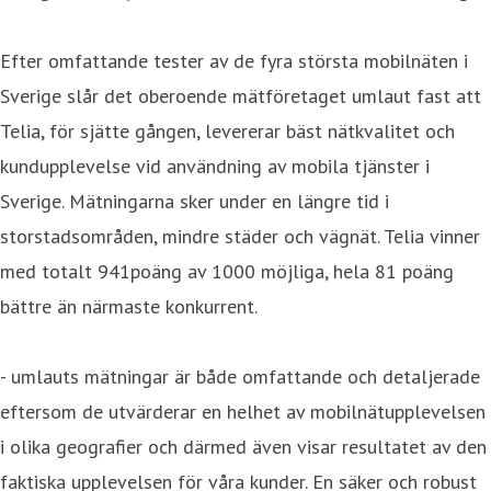
Efter omfattande tester av de fyra största mobilnäten i
Sverige slår det oberoende mätföretaget umlaut fast att
Telia, för sjätte gången, levererar bäst nätkvalitet och
kundupplevelse vid användning av mobila tjänster i
Sverige. Mätningarna sker under en längre tid i
storstadsområden, mindre städer och vägnät. Telia vinner
med totalt 941poäng av 1000 möjliga, hela 81 poäng
bättre än närmaste konkurrent.
- umlauts mätningar är både omfattande och detaljerade
eftersom de utvärderar en helhet av mobilnätupplevelsen
i olika geografier och därmed även visar resultatet av den
faktiska upplevelsen för våra kunder. En säker och robust