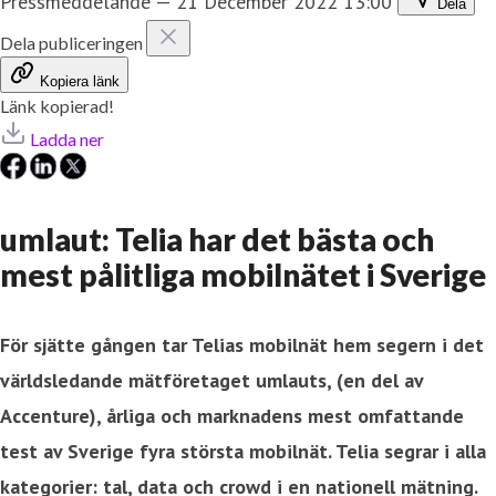
Pressmeddelande
—
21 December 2022 13:00
Dela
Dela publiceringen
Kopiera länk
Länk kopierad!
Ladda ner
umlaut: Telia har det bästa och
mest pålitliga mobilnätet i Sverige
För sjätte gången tar Telias mobilnät hem segern i det
världsledande mätföretaget umlauts, (en del av
Accenture), årliga och marknadens mest omfattande
test av Sverige fyra största mobilnät. Telia segrar i alla
kategorier: tal, data och crowd i en nationell mätning.