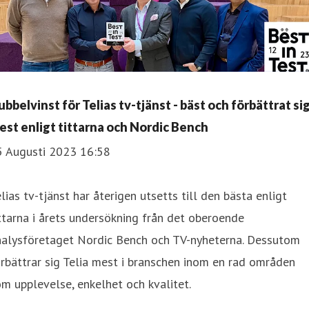
ubbelvinst för Telias tv-tjänst - bäst och förbättrat si
est enligt tittarna och Nordic Bench
5 Augusti 2023 16:58
lias tv-tjänst har återigen utsetts till den bästa enligt
ttarna i årets undersökning från det oberoende
nalysföretaget Nordic Bench och TV-nyheterna. Dessutom
rbättrar sig Telia mest i branschen inom en rad områden
m upplevelse, enkelhet och kvalitet.