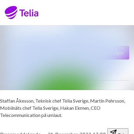
Senaste nyheterna
Sök i nyhetsrumm
Nyhetsarkiv
Följ
Följer
Mediearkiv
Kontakt
Staffan Åkesson, Teknisk chef Telia Sverige, Martin Pehrsson,
Mobilnäts chef Telia Sverige, Hakan Ekmen, CEO
Telecommunication på umlaut.