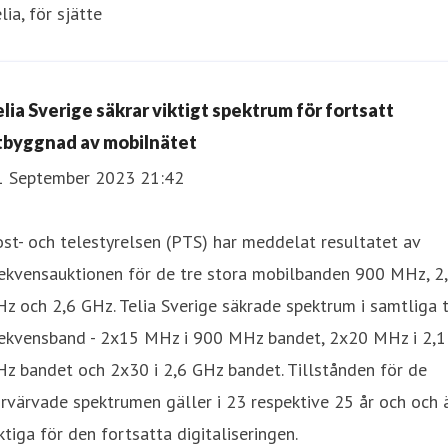
lia, för sjätte
elia Sverige säkrar viktigt spektrum för fortsatt
tbyggnad av mobilnätet
1 September 2023 21:42
st- och telestyrelsen (PTS) har meddelat resultatet av
rekvensauktionen för de tre stora mobilbanden 900 MHz, 2
z och 2,6 GHz. Telia Sverige säkrade spektrum i samtliga 
rekvensband - 2x15 MHz i 900 MHz bandet, 2x20 MHz i 2,1
z bandet och 2x30 i 2,6 GHz bandet. Tillstånden för de
rvärvade spektrumen gäller i 23 respektive 25 år och och 
ktiga för den fortsatta digitaliseringen.