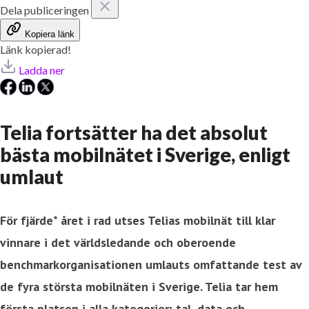
Dela publiceringen
Kopiera länk
Länk kopierad!
Ladda ner
Telia fortsätter ha det absolut
bästa mobilnätet i Sverige, enligt
umlaut
För fjärde* året i rad utses Telias mobilnät till klar
vinnare i det världsledande och oberoende
benchmarkorganisationen umlauts omfattande test av
de fyra största mobilnäten i Sverige. Telia tar hem
första platsen i alla kategorier; tal, data och