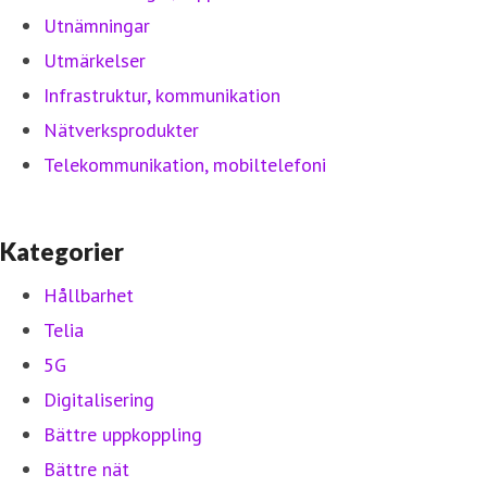
Utnämningar
Utmärkelser
Infrastruktur, kommunikation
Nätverksprodukter
Telekommunikation, mobiltelefoni
Kategorier
Hållbarhet
Telia
5G
Digitalisering
Bättre uppkoppling
Bättre nät