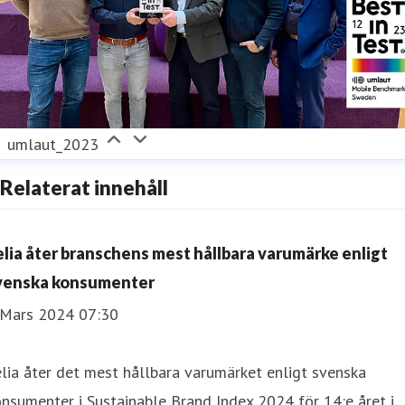
umlaut_2023
Relaterat innehåll
elia åter branschens mest hållbara varumärke enligt
venska konsumenter
 Mars 2024 07:30
lia åter det mest hållbara varumärket enligt svenska
nsumenter i Sustainable Brand Index 2024 för 14:e året i