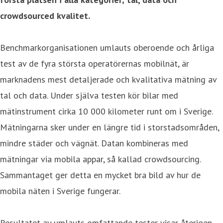
crowdsourced kvalitet.
Benchmarkorganisationen umlauts oberoende och årliga
test av de fyra största operatörernas mobilnät, är
marknadens mest detaljerade och kvalitativa mätning av
tal och data. Under själva testen kör bilar med
mätinstrument cirka 10 000 kilometer runt om i Sverige.
Mätningarna sker under en längre tid i storstadsområden,
mindre städer och vägnät. Datan kombineras med
mätningar via mobila appar, så kallad crowdsourcing.
Sammantaget ger detta en mycket bra bild av hur de
mobila näten i Sverige fungerar.
Resultatet av umlauts omfattande tester visar återigen,