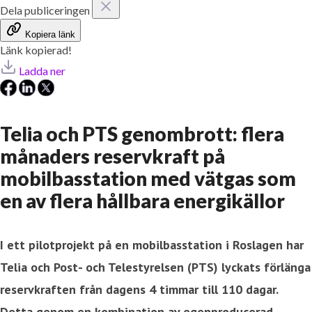
Dela publiceringen
Kopiera länk
Länk kopierad!
Ladda ner
Telia och PTS genombrott: flera
månaders reservkraft på
mobilbasstation med vätgas som
en av flera hållbara energikällor
I ett pilotprojekt på en mobilbasstation i Roslagen har
Telia och Post- och Telestyrelsen (PTS) lyckats förlänga
reservkraften från dagens 4 timmar till 110 dagar.
Detta genom en kombination av egenproducerad