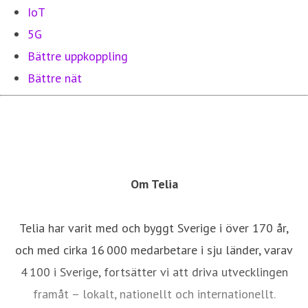
IoT
5G
Bättre uppkoppling
Bättre nät
Om Telia
Telia har varit med och byggt Sverige i över 170 år,
och med cirka 16 000 medarbetare i sju länder, varav
4 100 i Sverige, fortsätter vi att driva utvecklingen
framåt – lokalt, nationellt och internationellt.