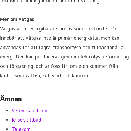
tekniska utmaningar och framtida utveckling.
Mer om vätgas
Vätgas är en energibärare, precis som elektricitet. Det
innebär att vätgas inte är primär energikälla, men kan
användas för att lagra, transportera och tillhandahålla
energi. Den kan produceras genom elektrolys, reformering
och förgasning, och är fossilfri om elen kommer från
källor som vatten, sol, vind och kärnkraft.
Ämnen
Vetenskap, teknik
Kriser, tillbud
Telekom