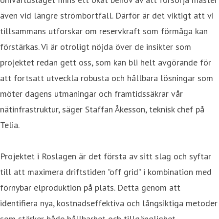
även vid längre strömbortfall. Därför är det viktigt att vi
tillsammans utforskar om reservkraft som förmåga kan
förstärkas. Vi är otroligt nöjda över de insikter som
projektet redan gett oss, som kan bli helt avgörande för
att fortsatt utveckla robusta och hållbara lösningar som
möter dagens utmaningar och framtidssäkrar vår
nätinfrastruktur, säger Staffan Åkesson, teknisk chef på
Telia.
Projektet i Roslagen är det första av sitt slag och syftar
till att maximera driftstiden ”off grid” i kombination med
förnybar elproduktion på plats. Detta genom att
identifiera nya, kostnadseffektiva och långsiktiga metoder
som stärker både hållbarhet och tillgänglighet.