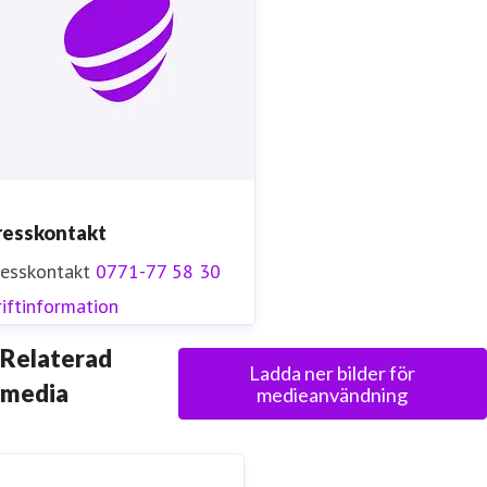
resskontakt
resskontakt
0771-77 58 30
iftinformation
Relaterad
Ladda ner bilder för
media
medieanvändning