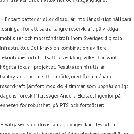
– Enbart batterier eller diesel är inte långsiktigt hållbara
lösningar för att säkra längre reservkraft på viktiga
mobilsiter och motståndskraft inom Sveriges digitala
infrastruktur. Det krävs en kombination av flera
teknologier och fortsatt utveckling, vilket har varit
högsta fokus i projektet. Resultaten hittills är
banbrytande inom sitt område, med flera månaders
reservkraft jämfört med de 4 timmar som uppnås enligt
dagens föreskrifter, säger Anders Ekblad, ingenjör på
enheten för robusthet, på PTS och fortsätter:
– Vätgasen som driver anläggningen kan dessutom
produceras lokalt baserad på förnyelsebara energikällor,