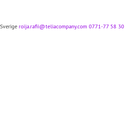
 Sverige
roija.rafii@teliacompany.com
0771-77 58 30