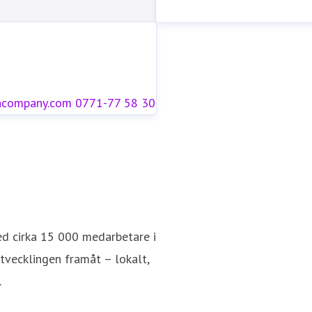
acompany.com
0771-77 58 30
ed cirka 15 000 medarbetare i
utvecklingen framåt – lokalt,
.