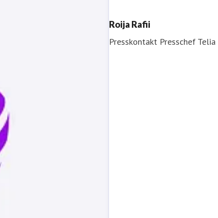
Roija Rafii
Presskontakt
Presschef
Telia