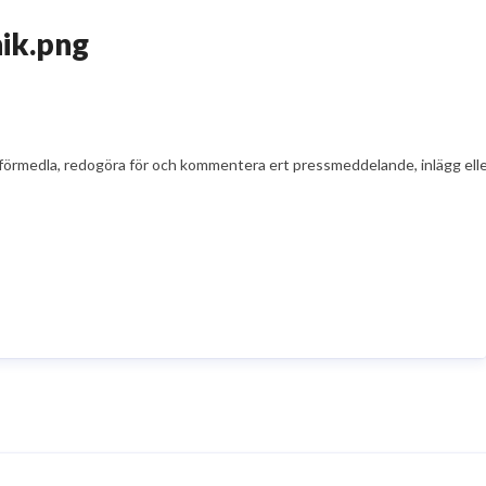
ik.png
t att förmedla, redogöra för och kommentera ert pressmeddelande, inlägg el