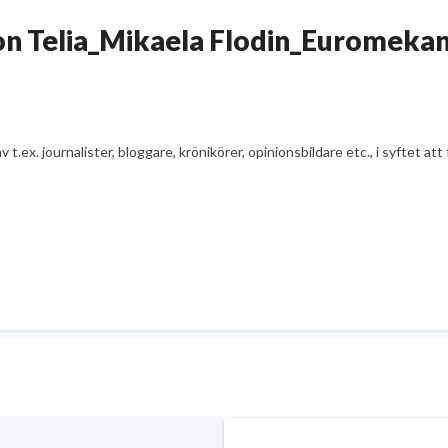
n Telia_Mikaela Flodin_Euromekan
av t.ex. journalister, bloggare, krönikörer, opinionsbildare etc., i syfte