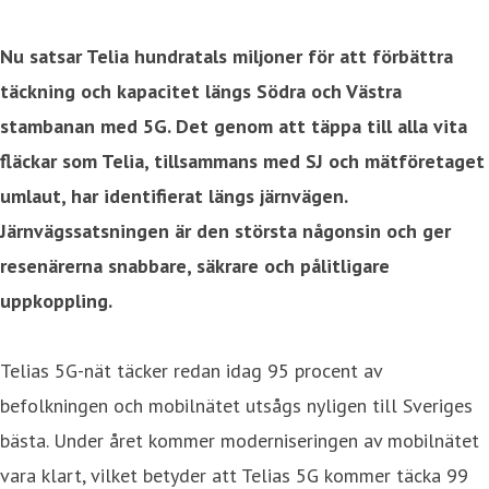
Nu satsar Telia hundratals miljoner för att förbättra
täckning och kapacitet längs Södra och Västra
stambanan med 5G. Det genom att täppa till alla vita
fläckar som Telia, tillsammans med SJ och mätföretaget
umlaut, har identifierat längs järnvägen.
Järnvägssatsningen är den största någonsin och ger
resenärerna snabbare, säkrare och pålitligare
uppkoppling.
Telias 5G-nät täcker redan idag 95 procent av
befolkningen och mobilnätet utsågs nyligen till Sveriges
bästa. Under året kommer moderniseringen av mobilnätet
vara klart, vilket betyder att Telias 5G kommer täcka 99