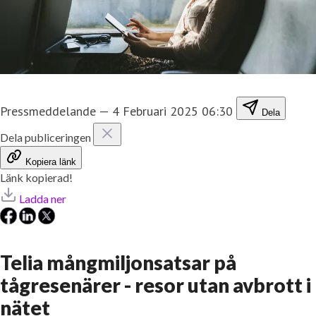
Pressmeddelande
—
4 Februari 2025 06:30
Dela
Dela publiceringen
Kopiera länk
Länk kopierad!
Ladda ner
Telia mångmiljonsatsar på
tågresenärer - resor utan avbrott i
nätet