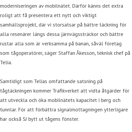
moderniseringen av mobilnätet. Därför känns det extra
roligt att få presentera ett nytt och viktigt
samhällsprojekt, där vi storsatsar på bättre täckning för
alla resenärer längs dessa järnvägssträckor och bättre
rustar alla som är verksamma på banan, såväl företag
som tågoperatörer, säger Staffan Åkesson, teknisk chef på
Telia.
Samtidigt som Telias omfattande satsning på
tågtäckningen kommer Trafikverket att vidta åtgärder för
att utveckla och öka mobilnätets kapacitet i berg och
tunnlar. För att förbättra signalmottagningen ytterligare
har också SJ bytt ut tågens fönster.