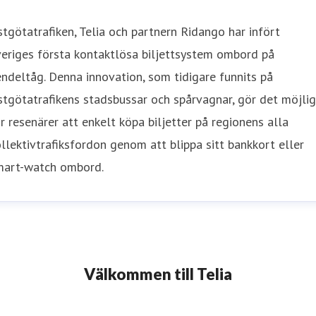
tgötatrafiken, Telia och partnern Ridango har infört
eriges första kontaktlösa biljettsystem ombord på
ndeltåg. Denna innovation, som tidigare funnits på
tgötatrafikens stadsbussar och spårvagnar, gör det möjlig
r resenärer att enkelt köpa biljetter på regionens alla
llektivtrafiksfordon genom att blippa sitt bankkort eller
mart-watch ombord.
Välkommen till Telia