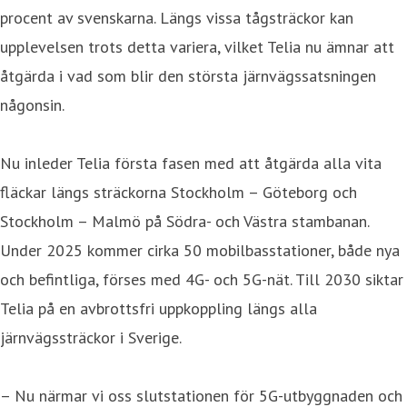
procent av svenskarna. Längs vissa tågsträckor kan
upplevelsen trots detta variera, vilket Telia nu ämnar att
åtgärda i vad som blir den största järnvägssatsningen
någonsin.
Nu inleder Telia första fasen med att åtgärda alla vita
fläckar längs sträckorna Stockholm – Göteborg och
Stockholm – Malmö på Södra- och Västra stambanan.
Under 2025 kommer cirka 50 mobilbasstationer, både nya
och befintliga, förses med 4G- och 5G-nät. Till 2030 siktar
Telia på en avbrottsfri uppkoppling längs alla
järnvägssträckor i Sverige.
– Nu närmar vi oss slutstationen för 5G-utbyggnaden och