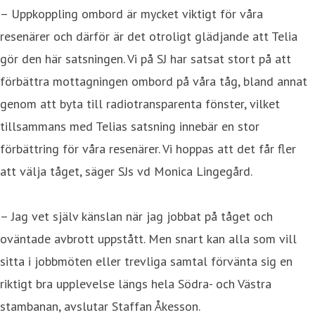
– Uppkoppling ombord är mycket viktigt för våra
resenärer och därför är det otroligt glädjande att Telia
gör den här satsningen. Vi på SJ har satsat stort på att
förbättra mottagningen ombord på våra tåg, bland annat
genom att byta till radiotransparenta fönster, vilket
tillsammans med Telias satsning innebär en stor
förbättring för våra resenärer. Vi hoppas att det får fler
att välja tåget, säger SJs vd Monica Lingegård.
– Jag vet själv känslan när jag jobbat på tåget och
oväntade avbrott uppstått. Men snart kan alla som vill
sitta i jobbmöten eller trevliga samtal förvänta sig en
riktigt bra upplevelse längs hela Södra- och Västra
stambanan, avslutar Staffan Åkesson.