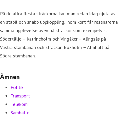
På de allra flesta sträckorna kan man redan idag njuta av
en stabil och snabb uppkoppling. Inom kort får resenärerna
samma upplevelse även på sträckor som exempelvis:
Södertälje – Katrineholm och Vingåker – Alingsås på
Västra stambanan och sträckan Boxholm – Älmhult på
Södra stambanan.
Ämnen
Politik
Transport
Telekom
Samhälle