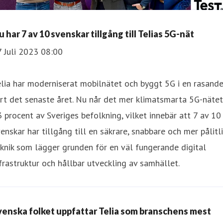
 har 7 av 10 svenskar tillgång till Telias 5G-nät
 Juli 2023 08:00
lia har moderniserat mobilnätet och byggt 5G i en rasand
rt det senaste året. Nu når det mer klimatsmarta 5G-nätet
 procent av Sveriges befolkning, vilket innebär att 7 av 10
enskar har tillgång till en säkrare, snabbare och mer pålitl
knik som lägger grunden för en väl fungerande digital
frastruktur och hållbar utveckling av samhället.
venska folket uppfattar Telia som branschens mest