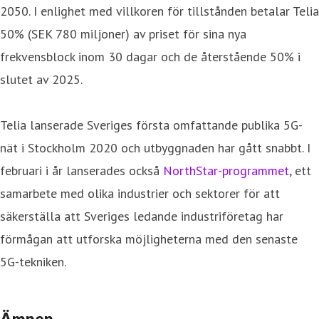
2050. I enlighet med villkoren för tillstånden betalar Telia
50% (SEK 780 miljoner) av priset för sina nya
frekvensblock inom 30 dagar och de återstående 50% i
slutet av 2025.
Telia lanserade Sveriges första omfattande publika 5G-
nät i Stockholm 2020 och utbyggnaden har gått snabbt. I
februari i år lanserades också
NorthStar-programmet
, ett
samarbete med olika industrier och sektorer för att
säkerställa att Sveriges ledande industriföretag har
förmågan att utforska möjligheterna med den senaste
5G-tekniken.
Ämnen