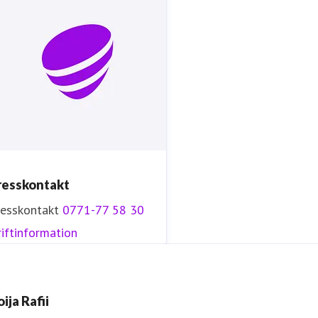
resskontakt
resskontakt
0771-77 58 30
iftinformation
ija Rafii