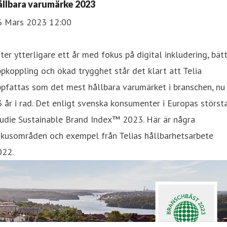
ållbara varumärke 2023
6 Mars 2023 12:00
ter ytterligare ett år med fokus på digital inkludering, bät
pkoppling och ökad trygghet står det klart att Telia
pfattas som det mest hållbara varumärket i branschen, nu
 år i rad. Det enligt svenska konsumenter i Europas störst
tudie Sustainable Brand Index™ 2023. Här är några
okusområden och exempel från Telias hållbarhetsarbete
022.