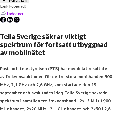
Kopiera länk
Länk kopierad!
Ladda ner
Telia Sverige säkrar viktigt
spektrum för fortsatt utbyggnad
av mobilnätet
Post- och telestyrelsen (PTS) har meddelat resultatet
av frekvensauktionen för de tre stora mobilbanden 900
MHz, 2,1 GHz och 2,6 GHz, som startade den 19
september och avslutades idag. Telia Sverige säkrade
spektrum i samtliga tre frekvensband - 2x15 MHz i 900
MHz bandet, 2x20 MHz i 2,1
GHz bandet och 2x30 i 2,6