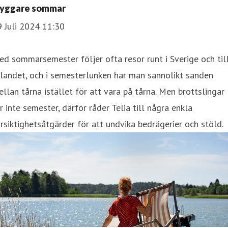
ryggare sommar
 Juli 2024 11:30
d sommarsemester följer ofta resor runt i Sverige och til
landet, och i semesterlunken har man sannolikt sanden
llan tårna istället för att vara på tårna. Men brottslingar
r inte semester, därför råder Telia till några enkla
rsiktighetsåtgärder för att undvika bedrägerier och stöld.