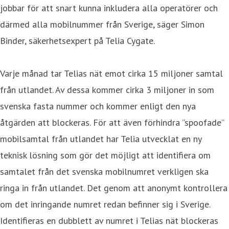
jobbar för att snart kunna inkludera alla operatörer och
därmed alla mobilnummer från Sverige, säger Simon
Binder, säkerhetsexpert på Telia Cygate.
Varje månad tar Telias nät emot cirka 15 miljoner samtal
från utlandet. Av dessa kommer cirka 3 miljoner in som
svenska fasta nummer och kommer enligt den nya
åtgärden att blockeras. För att även förhindra ”spoofade”
mobilsamtal från utlandet har Telia utvecklat en ny
teknisk lösning som gör det möjligt att identifiera om
samtalet från det svenska mobilnumret verkligen ska
ringa in från utlandet. Det genom att anonymt kontrollera
om det inringande numret redan befinner sig i Sverige.
Identifieras en dubblett av numret i Telias nät blockeras