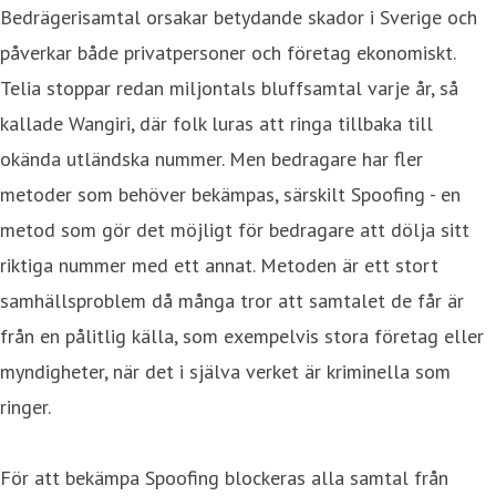
Bedrägerisamtal orsakar betydande skador i Sverige och
påverkar både privatpersoner och företag ekonomiskt.
Telia stoppar redan miljontals bluffsamtal varje år, så
kallade Wangiri, där folk luras att ringa tillbaka till
okända utländska nummer. Men bedragare har fler
metoder som behöver bekämpas, särskilt Spoofing - en
metod som gör det möjligt för bedragare att dölja sitt
riktiga nummer med ett annat. Metoden är ett stort
samhällsproblem då många tror att samtalet de får är
från en pålitlig källa, som exempelvis stora företag eller
myndigheter, när det i själva verket är kriminella som
ringer.
För att bekämpa Spoofing blockeras alla samtal från