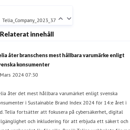
Telia_Company_2023_37
Relaterat innehåll
elia åter branschens mest hållbara varumärke enligt
venska konsumenter
 Mars 2024 07:30
lia åter det mest hållbara varumärket enligt svenska
nsumenter i Sustainable Brand Index 2024 för 14:e året i
d. Telia fortsätter att fokusera på cybersäkerhet, digital
llgänglighet och inkludering för att erbjuda ett säkert och