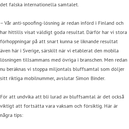
det falska internationella samtalet.
– Vår anti-spoofing-lösning är redan införd i Finland och
har hittills visat väldigt goda resultat. Därför har vi stora
förhoppningar på att snart kunna se liknande resultat
även här i Sverige, särskilt när vi etablerat den mobila
lösningen tillsammans med övriga i branschen. Men redan
nu beräknas vi stoppa miljontals bluffsamtal som döljer
sitt riktiga mobilnummer, avslutar Simon Binder.
För att undvika att bli lurad av bluffsamtal är det också
viktigt att fortsätta vara vaksam och försiktig. Här är
några tips: