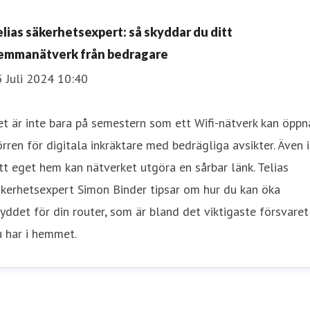
elias säkerhetsexpert: så skyddar du ditt
emmanätverk från bedragare
 Juli 2024 10:40
t är inte bara på semestern som ett Wifi-nätverk kan öppn
rren för digitala inkräktare med bedrägliga avsikter. Även i
tt eget hem kan nätverket utgöra en sårbar länk. Telias
kerhetsexpert Simon Binder tipsar om hur du kan öka
yddet för din router, som är bland det viktigaste försvaret
u har i hemmet.