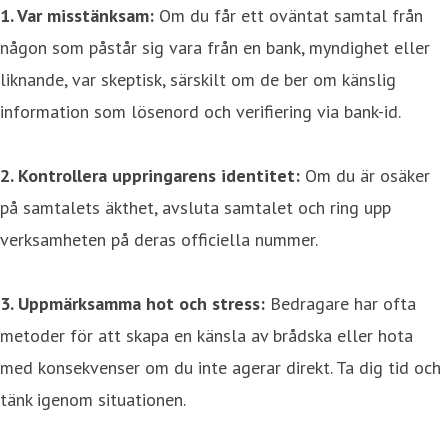
1. Var misstänksam:
Om du får ett oväntat samtal från
någon som påstår sig vara från en bank, myndighet eller
liknande, var skeptisk, särskilt om de ber om känslig
information som lösenord och verifiering via bank-id.
2.
Kontrollera uppringarens identitet:
Om du är osäker
på samtalets äkthet, avsluta samtalet och ring upp
verksamheten på deras officiella nummer.
3. Uppmärksamma hot och stress:
Bedragare har ofta
metoder för att skapa en känsla av brådska eller hota
med konsekvenser om du inte agerar direkt. Ta dig tid och
tänk igenom situationen.