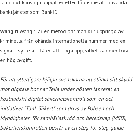
lämna ut känsliga uppgifter eller få denne att använda
banktjänster som BankID.
Wangiri
Wangiri är en metod där man blir uppringd av
kriminella från okända internationella nummer med en
signal i syfte att få en att ringa upp, vilket kan medföra
en hög avgift.
För att ytterligare hjälpa svenskarna att stärka sitt skydd
mot digitala hot har Telia under hösten lanserat en
kostnadsfri digital säkerhetskontroll som en del
initiativet "Tänk Säkert" som drivs av Polisen och
Myndigheten för samhällsskydd och beredskap (MSB),
Säkerhetskontrollen består av en steg-för-steg-guide