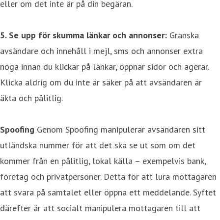
eller om det inte är på din begäran.
5.
Se upp för skumma länkar och annonser:
Granska
avsändare och innehåll i mejl, sms och annonser extra
noga innan du klickar på länkar, öppnar sidor och agerar.
Klicka aldrig om du inte är säker på att avsändaren är
äkta och pålitlig.
Spoofing
Genom Spoofing manipulerar avsändaren sitt
utländska nummer för att det ska se ut som om det
kommer från en pålitlig, lokal källa – exempelvis bank,
företag och privatpersoner. Detta för att lura mottagaren
att svara på samtalet eller öppna ett meddelande. Syftet
därefter är att socialt manipulera mottagaren till att