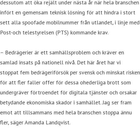
dessutom att öka rejält under nästa år när hela branschen
infört en gemensam teknisk lösning för att hindra i stort
sett alla spoofade mobilnummer från utlandet, i linje med
Post-och telestyrelsen (PTS) kommande krav.
– Bedrägerier är ett samhällsproblem och kräver en
samlad insats på nationell nivå. Det här året har vi
stoppat fem bedrägeriförsök per svensk och minskat risken
för att fler faller offer för dessa ohederliga brott som
undergräver förtroendet för digitala tjänster och orsakar
betydande ekonomiska skador i samhället. Jag ser fram
emot att tillsammans med hela branschen stoppa ännu
fler, säger Amanda Landqvist.