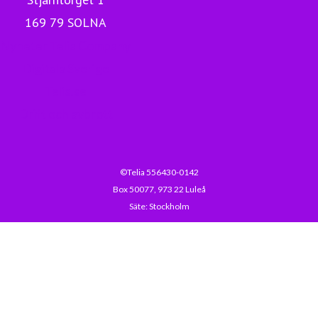
169 79 SOLNA
Nyheter Telia Company
Digitala Sverige
Telia.se
Drift och avbrott