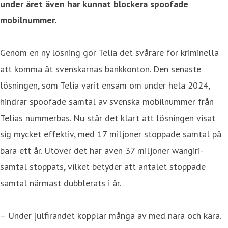
under året även har kunnat blockera spoofade
mobilnummer.
Genom en ny lösning gör Telia det svårare för kriminella
att komma åt svenskarnas bankkonton. Den senaste
lösningen, som Telia varit ensam om under hela 2024,
hindrar spoofade samtal av svenska mobilnummer från
Telias nummerbas. Nu står det klart att lösningen visat
sig mycket effektiv, med 17 miljoner stoppade samtal på
bara ett år. Utöver det har även 37 miljoner wangiri-
samtal stoppats, vilket betyder att antalet stoppade
samtal närmast dubblerats i år.
– Under julfirandet kopplar många av med nära och kära.