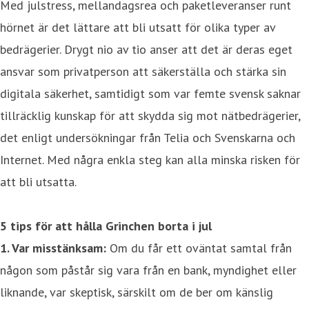
Med julstress, mellandagsrea och paketleveranser runt
hörnet är det lättare att bli utsatt för olika typer av
bedrägerier. Drygt nio av tio anser att det är deras eget
ansvar som privatperson att säkerställa och stärka sin
digitala säkerhet, samtidigt som var femte svensk saknar
tillräcklig kunskap för att skydda sig mot nätbedrägerier,
det enligt undersökningar från Telia och Svenskarna och
Internet. Med några enkla steg kan alla minska risken för
att bli utsatta.
5 tips för att hålla Grinchen borta i jul
1. Var misstänksam:
Om du får ett oväntat samtal från
någon som påstår sig vara från en bank, myndighet eller
liknande, var skeptisk, särskilt om de ber om känslig