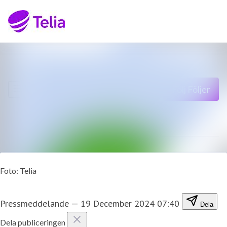
Senaste nyheterna
Sök i nyhetsrumm
Nyhetsarkiv
Följ
Följer
Mediearkiv
Kontakt
Foto: Telia
Pressmeddelande
—
19 December 2024 07:40
Dela
Dela publiceringen