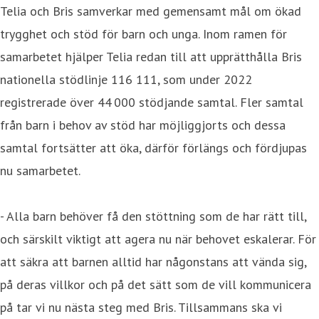
Telia och Bris samverkar med gemensamt mål om ökad
trygghet och stöd för barn och unga. Inom ramen för
samarbetet hjälper Telia redan till att upprätthålla Bris
nationella stödlinje 116 111, som under 2022
registrerade över 44 000 stödjande samtal. Fler samtal
från barn i behov av stöd har möjliggjorts och dessa
samtal fortsätter att öka, därför förlängs och fördjupas
nu samarbetet.
- Alla barn behöver få den stöttning som de har rätt till,
och särskilt viktigt att agera nu när behovet eskalerar. För
att säkra att barnen alltid har någonstans att vända sig,
på deras villkor och på det sätt som de vill kommunicera
på tar vi nu nästa steg med Bris. Tillsammans ska vi