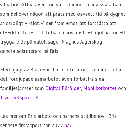
situation. Att vi även fortsatt kommer kunna svara barn
som behöver någon att prata med oavsett tid på dygnet
är otroligt viktigt. Vi ser fram emot att fortsätta att
utveckla stödet och tillsammans med Telia jobba för ett
tryggare liv på nätet, säger Magnus Jägerskog
generalsekreterare på Bris.
Med hjälp av Bris experter och kuratorer kommer Telia i
det fördjupade samarbetet även förbättra sina
familjetjänster som
Digital Förälder
,
Mobilkörkortet
och
Trygghetspaketet
.
Läs mer om Bris arbete och barnens stödbehov i Bris
senaste årsrapport för 2022
här
.