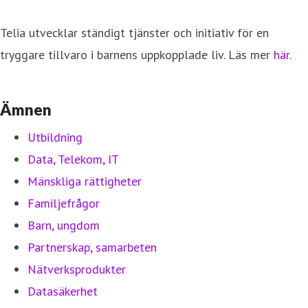
Telia utvecklar ständigt tjänster och initiativ för en
tryggare tillvaro i barnens uppkopplade liv. Läs mer
här
.
Ämnen
Utbildning
Data, Telekom, IT
Mänskliga rättigheter
Familjefrågor
Barn, ungdom
Partnerskap, samarbeten
Nätverksprodukter
Datasäkerhet