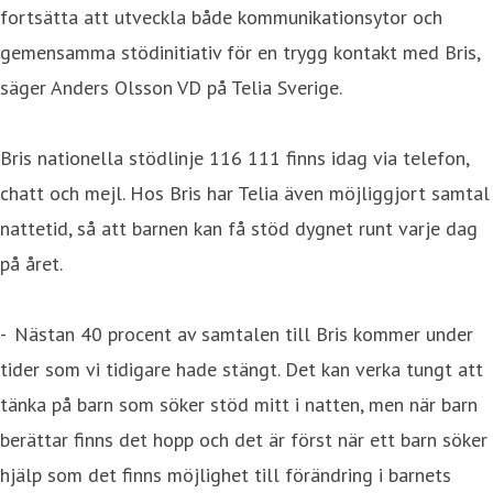
fortsätta att utveckla både kommunikationsytor och
gemensamma stödinitiativ för en trygg kontakt med Bris,
säger Anders Olsson VD på Telia Sverige.
Bris nationella stödlinje 116 111 finns idag via telefon,
chatt och mejl. Hos Bris har Telia även möjliggjort samtal
nattetid, så att barnen kan få stöd dygnet runt varje dag
på året.
- Nästan 40 procent av samtalen till Bris kommer under
tider som vi tidigare hade stängt. Det kan verka tungt att
tänka på barn som söker stöd mitt i natten, men när barn
berättar finns det hopp och det är först när ett barn söker
hjälp som det finns möjlighet till förändring i barnets