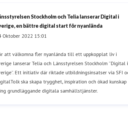
änsstyrelsen Stockholm och Telia lanserar Digital i
verige, en bättre digital start för nyanlända
4 Oktober 2022 15:01
r att välkomna fler nyanlända till ett uppkopplat liv i
erige lanserar Telia och Länsstyrelsen Stockholm ”Digital i
erige”. Ett initiativ där riktade utbildningsinsatser via SFI o
gitalTolk ska skapa trygghet, inspiration och ökad kunskap
ing grundläggande digitala samhällstjänster.