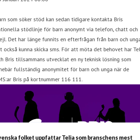
rn som söker stöd kan sedan tidigare kontakta Bris
tionella stödlinje för barn anonymt via telefon, chatt och
jl. Det har länge funnits en efterfrågan från barn och ung
t också kunna skicka sms. För att möta det behovet har Tel
h Bris tillsammans utvecklat en ny teknisk lösning som
nebär fullständig anonymitet för barn och unga när de
MS:ar Bris på kortnummer 116 111.
venska folket uppfattar Telia som branschens mest