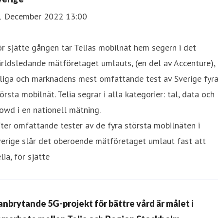
1 December 2022 13:00
r sjätte gången tar Telias mobilnät hem segern i det
rldsledande mätföretaget umlauts, (en del av Accenture),
rliga och marknadens mest omfattande test av Sverige fyr
örsta mobilnät. Telia segrar i alla kategorier: tal, data och
owd i en nationell mätning.
ter omfattande tester av de fyra största mobilnäten i
erige slår det oberoende mätföretaget umlaut fast att
lia, för sjätte
anbrytande 5G-projekt för bättre vård är målet i