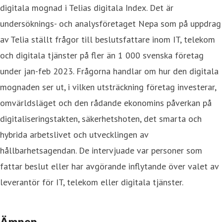
digitala mognad i Telias digitala Index. Det är
undersöknings- och analysföretaget Nepa som på uppdrag
av Telia ställt frågor till beslutsfattare inom IT, telekom
och digitala tjänster på fler än 1 000 svenska företag
under jan-feb 2023. Frågorna handlar om hur den digitala
mognaden ser ut, i vilken utsträckning företag investerar,
omvärldsläget och den rådande ekonomins påverkan på
digitaliseringstakten, säkerhetshoten, det smarta och
hybrida arbetslivet och utvecklingen av
hållbarhetsagendan. De intervjuade var personer som
fattar beslut eller har avgörande inflytande över valet av
leverantör för IT, telekom eller digitala tjänster.
Ämnen