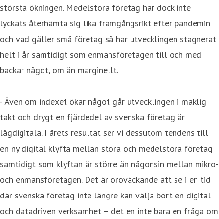
största ökningen. Medelstora företag har dock inte
lyckats återhämta sig lika framgångsrikt efter pandemin
och vad gäller små företag så har utvecklingen stagnerat
helt i år samtidigt som enmansföretagen till och med
backar något, om än marginellt.
- Även om indexet ökar något går utvecklingen i maklig
takt och drygt en fjärdedel av svenska företag är
lågdigitala. I årets resultat ser vi dessutom tendens till
en ny digital klyfta mellan stora och medelstora företag
samtidigt som klyftan är större än någonsin mellan mikro-
och enmansföretagen. Det är oroväckande att se i en tid
där svenska företag inte längre kan välja bort en digital
och datadriven verksamhet – det en inte bara en fråga om