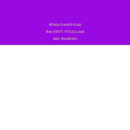
Drift och avbrott