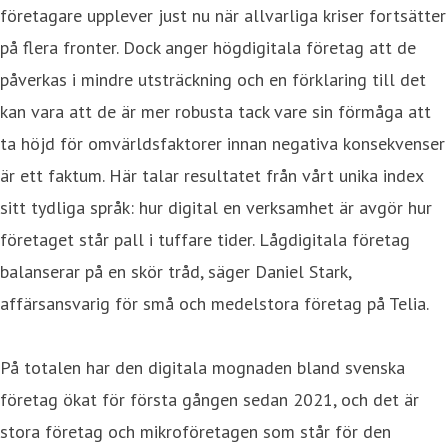
företagare upplever just nu när allvarliga kriser fortsätter
på flera fronter. Dock anger högdigitala företag att de
påverkas i mindre utsträckning och en förklaring till det
kan vara att de är mer robusta tack vare sin förmåga att
ta höjd för omvärldsfaktorer innan negativa konsekvenser
är ett faktum. Här talar resultatet från vårt unika index
sitt tydliga språk: hur digital en verksamhet är avgör hur
företaget står pall i tuffare tider. Lågdigitala företag
balanserar på en skör tråd, säger Daniel Stark,
affärsansvarig för små och medelstora företag på Telia.
På totalen har den digitala mognaden bland svenska
företag ökat för första gången sedan 2021, och det är
stora företag och mikroföretagen som står för den