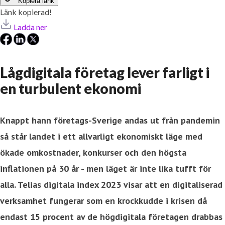
Kopiera länk
Länk kopierad!
Ladda ner
Lågdigitala företag lever farligt i
en turbulent ekonomi
Knappt
hann företags-Sverige andas ut från pandemin
så står landet i ett allvarligt ekonomiskt läge med
ökade omkostnader, konkurser och den högsta
inflationen på 30 år - men läget är inte lika tufft för
alla. Telias digitala index 2023 visar att en digitaliserad
verksamhet fungerar som en krockkudde i krisen då
endast 15 procent av de högdigitala företagen drabbas