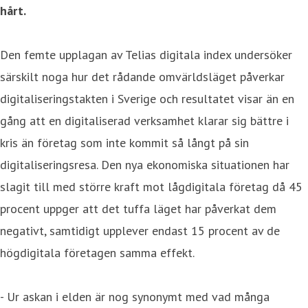
hårt.
Den femte upplagan av Telias digitala index undersöker
särskilt noga hur det rådande omvärldsläget påverkar
digitaliseringstakten i Sverige och resultatet visar än en
gång att en digitaliserad verksamhet klarar sig bättre i
kris än företag som inte kommit så långt på sin
digitaliseringsresa. Den nya ekonomiska situationen har
slagit till med större kraft mot lågdigitala företag då 45
procent uppger att det tuffa läget har påverkat dem
negativt, samtidigt upplever endast 15 procent av de
högdigitala företagen samma effekt.
- Ur askan i elden är nog synonymt med vad många