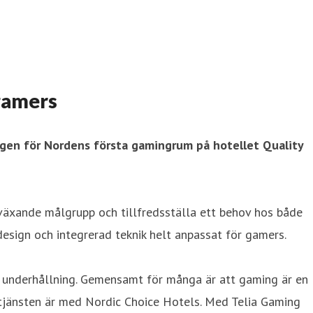
 gamers
ngen för Nordens första gamingrum på hotellet Quality
 växande målgrupp och tillfredsställa ett behov hos både
esign och integrerad teknik helt anpassat för gamers.
er underhållning. Gemensamt för många är att gaming är en
 tjänsten är med Nordic Choice Hotels. Med Telia Gaming