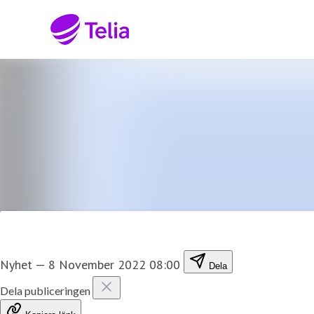
Senaste nyheterna
Nyhetsarkiv
Mediearkiv
Kontakt
Nyhet
—
8 November 2022 08:00
Dela
Dela publiceringen