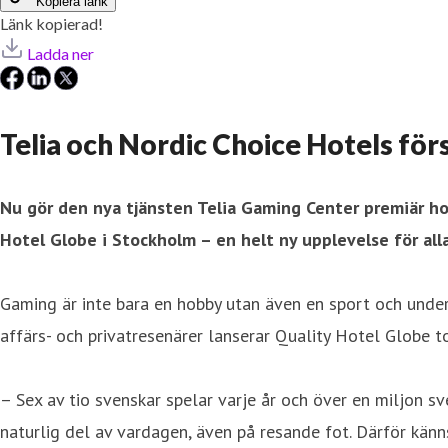
Kopiera länk
Länk kopierad!
Ladda ner
Telia och Nordic Choice Hotels för
Nu gör den nya tjänsten Telia Gaming Center premiär ho
Hotel Globe i Stockholm – en helt ny upplevelse för all
Gaming är inte bara en hobby utan även en sport och under
affärs- och privatresenärer lanserar Quality Hotel Globe
– Sex av tio svenskar spelar varje år och över en miljon 
naturlig del av vardagen, även på resande fot. Därför kän