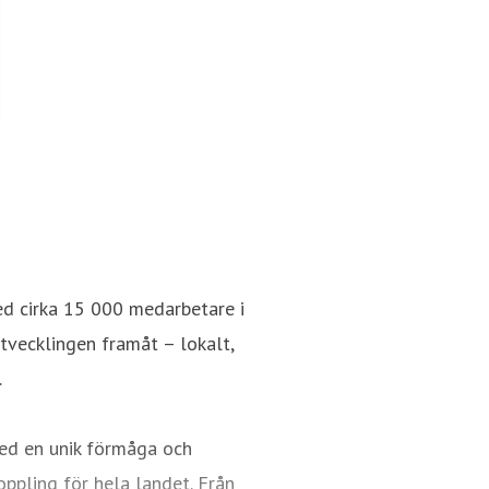
ed cirka 15 000 medarbetare i
utvecklingen framåt – lokalt,
.
ed en unik förmåga och
oppling för hela landet. Från