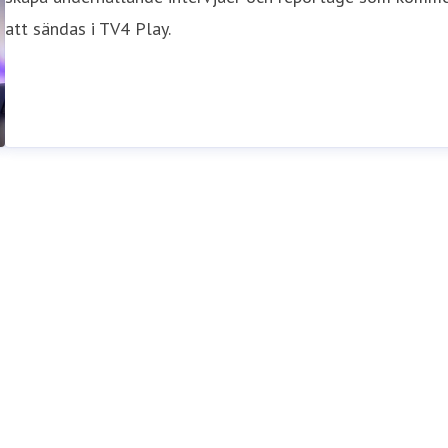
att sändas i TV4 Play.