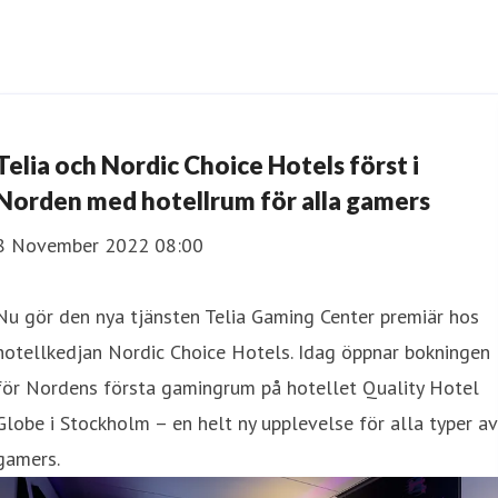
Telia och Nordic Choice Hotels först i
Norden med hotellrum för alla gamers
8 November 2022 08:00
Nu gör den nya tjänsten Telia Gaming Center premiär hos
hotellkedjan Nordic Choice Hotels. Idag öppnar bokningen
för Nordens första gamingrum på hotellet Quality Hotel
Globe i Stockholm – en helt ny upplevelse för alla typer av
gamers.