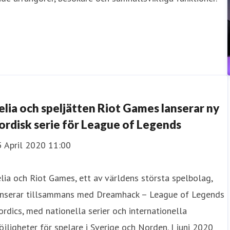
elia och speljätten Riot Games lanserar ny
ordisk serie för League of Legends
5 April 2020 11:00
lia och Riot Games, ett av världens största spelbolag,
anserar tillsammans med Dreamhack – League of Legends
rdics, med nationella serier och internationella
jligheter för spelare i Sverige och Norden. I juni 2020