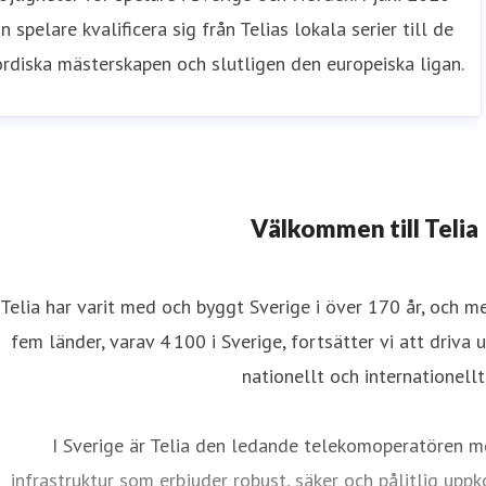
n spelare kvalificera sig från Telias lokala serier till de
rdiska mästerskapen och slutligen den europeiska ligan.
Välkommen till Telia
Telia har varit med och byggt Sverige i över 170 år, och m
fem länder, varav 4 100 i Sverige, fortsätter vi att driva 
nationellt och internationellt
I Sverige är Telia den ledande telekomoperatören m
infrastruktur som erbjuder robust, säker och pålitlig uppk