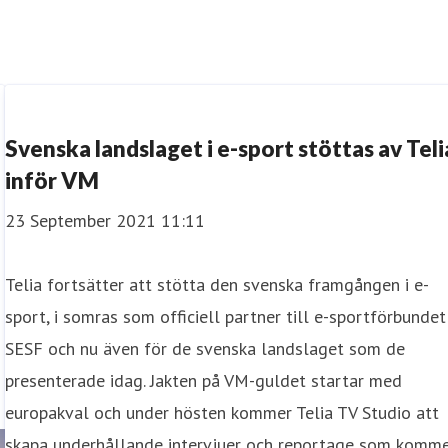
Svenska landslaget i e-sport stöttas av Teli
inför VM
23 September 2021 11:11
Telia fortsätter att stötta den svenska framgången i e-
sport, i somras som officiell partner till e-sportförbundet
SESF och nu även för de svenska landslaget som de
presenterade idag. Jakten på VM-guldet startar med
europakval och under hösten kommer Telia TV Studio att
skapa underhållande intervjuer och reportage som komm