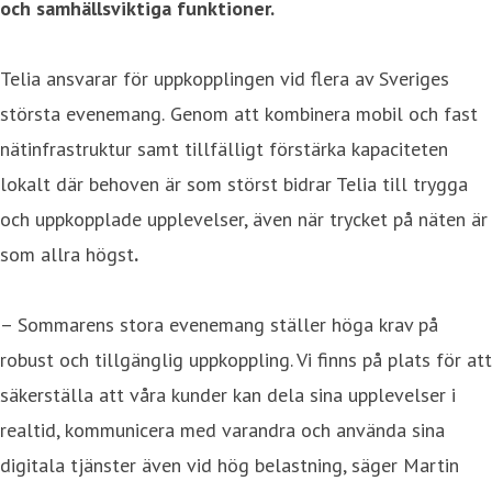
och samhällsviktiga funktioner.
Telia ansvarar för uppkopplingen vid flera av Sveriges
största evenemang.
Genom att kombinera mobil och fast
nätinfrastruktur samt tillfälligt förstärka kapaciteten
lokalt där behoven är som störst bidrar Telia till trygga
och uppkopplade upplevelser, även när trycket på näten är
som allra högst
.
– Sommarens stora evenemang ställer höga krav på
robust och tillgänglig uppkoppling. Vi finns på plats för att
säkerställa att våra kunder kan dela sina upplevelser i
realtid, kommunicera med varandra och använda sina
digitala tjänster även vid hög belastning, säger Martin