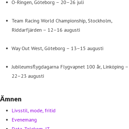
O-Ringen, Göteborg – 20–26 juli
Team Racing World Championship, Stockholm,
Riddarfjärden – 12–16 augusti
Way Out West, Göteborg – 13–15 augusti
Jubileumsflygdagarna Flygvapnet 100 år, Linköping –
22–23 augusti
Ämnen
Livsstil, mode, fritid
Evenemang
Data, Telekom, IT