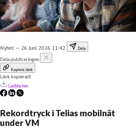
Nyhet
—
26 Juni 2026 11:42
Dela
Dela publiceringen
Kopiera länk
Länk kopierad!
Ladda ner
Rekordtryck i Telias mobilnät
under VM