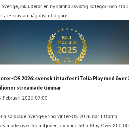
 Sverige, inkluderar en ny samhällsviktig kategori och ställ
ffare krav än någonsin tidigare.
inter-OS 2026: svensk tittarfest i Telia Play med över 
iljoner streamade timmar
6 Februari 2026 07:00
lia samlade Sverige kring vinter-OS 2026 när tittarna
reamade över 35 miljoner timmar i Telia Play. Över 800 0