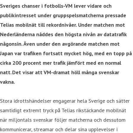
Sveriges chanser i fotbolls-VM lever vidare och
publikintresset under gruppspelsmatcherna pressade
Telias mobilnät till rekordnivåer. Under matchen mot
Nederländerna nåddes den högsta nivån av datatrafik
någonsin. Även under den avgörande matchen mot
Japan var trafiken fortsatt mycket hög, med en topp på
cirka 200 procent mer trafik jämfört med en normal
natt. Det visar att VM-dramat höll många svenskar
vakna.
Stora idrottshändelser engagerar hela Sverige och sätter
samtidigt extremt tryck på Telias rikstäckande mobilnät
när miljontals svenskar följer matcherna och dessutom
kommunicerar, streamar och delar sina upplevelser i