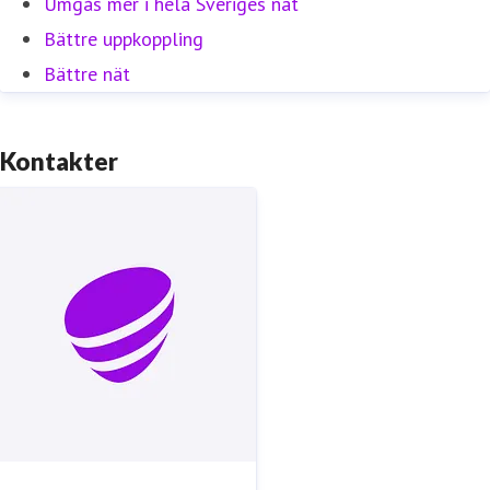
Umgås mer i hela Sveriges nät
Bättre uppkoppling
Bättre nät
Kontakter