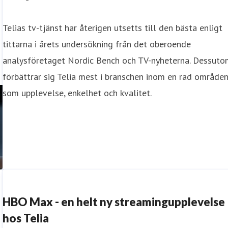
Telias tv-tjänst har återigen utsetts till den bästa enligt
tittarna i årets undersökning från det oberoende
analysföretaget Nordic Bench och TV-nyheterna. Dessut
förbättrar sig Telia mest i branschen inom en rad område
som upplevelse, enkelhet och kvalitet.
HBO Max - en helt ny streamingupplevelse
hos Telia