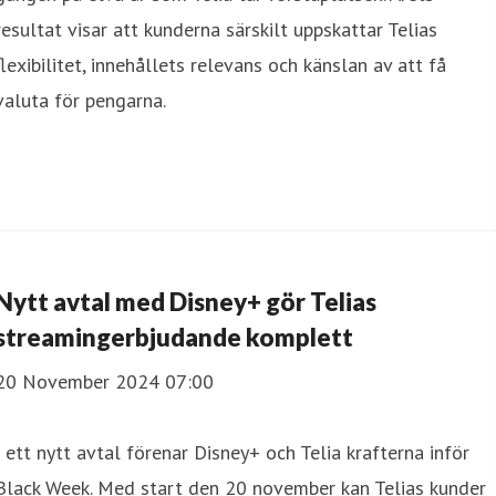
resultat visar att kunderna särskilt uppskattar Telias
flexibilitet, innehållets relevans och känslan av att få
valuta för pengarna.
Nytt avtal med Disney+ gör Telias
streamingerbjudande komplett
20 November 2024 07:00
I ett nytt avtal förenar Disney+ och Telia krafterna inför
Black Week. Med start den 20 november kan Telias kunder