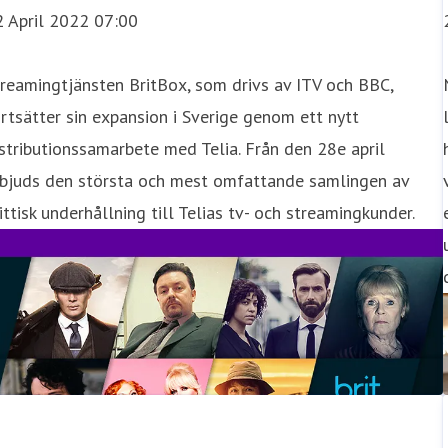
2 April 2022 07:00
reamingtjänsten BritBox, som drivs av ITV och BBC,
rtsätter sin expansion i Sverige genom ett nytt
stributionssamarbete med Telia. Från den 28e april
rbjuds den största och mest omfattande samlingen av
ittisk underhållning till Telias tv- och streamingkunder.