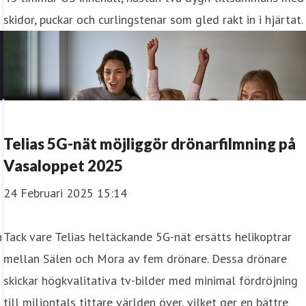
skidor, puckar och curlingstenar som gled rakt in i hjärtat.
Telias 5G-nät möjliggör drönarfilmning på
Vasaloppet 2025
24 Februari 2025 15:14
h
Tack vare Telias heltäckande 5G-nät ersätts helikoptrar
mellan Sälen och Mora av fem drönare. Dessa drönare
skickar högkvalitativa tv-bilder med minimal fördröjning
till miljontals tittare världen över, vilket ger en bättre