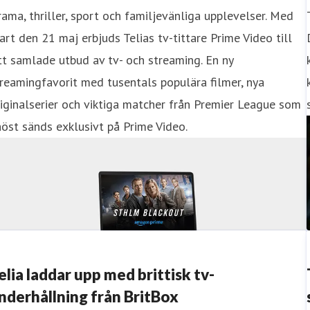
ama, thriller, sport och familjevänliga upplevelser. Med
art den 21 maj erbjuds Telias tv-tittare Prime Video till
tt samlade utbud av tv- och streaming. En ny
reamingfavorit med tusentals populära filmer, nya
iginalserier och viktiga matcher från Premier League som
höst sänds exklusivt på Prime Video.
elia laddar upp med brittisk tv-
nderhållning från BritBox