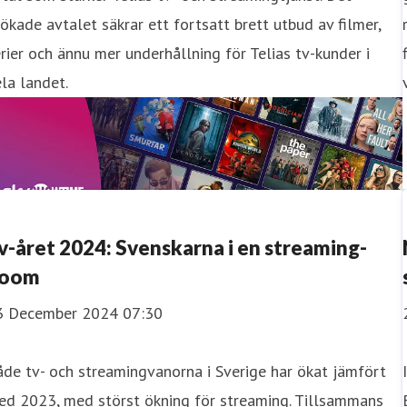
ökade avtalet säkrar ett fortsatt brett utbud av filmer,
rier och ännu mer underhållning för Telias tv-kunder i
la landet.
v-året 2024: Svenskarna i en streaming-
oom
3 December 2024 07:30
de tv- och streamingvanorna i Sverige har ökat jämfört
ed 2023, med störst ökning för streaming. Tillsammans