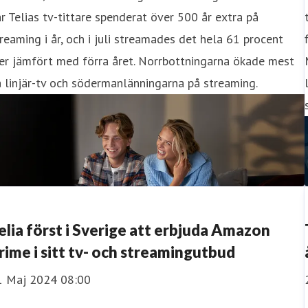
r Telias tv-tittare spenderat över 500 år extra på
reaming i år, och i juli streamades det hela 61 procent
er jämfört med förra året. Norrbottningarna ökade mest
 linjär-tv och södermanlänningarna på streaming.
elia först i Sverige att erbjuda Amazon
rime i sitt tv- och streamingutbud
1 Maj 2024 08:00