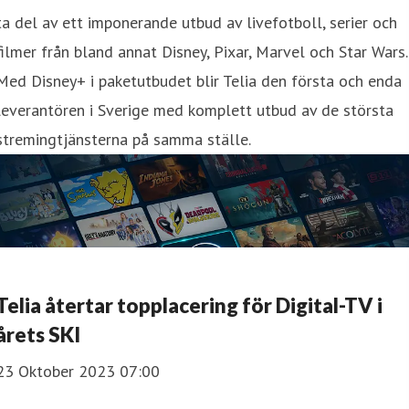
ta del av ett imponerande utbud av livefotboll, serier och
filmer från bland annat Disney, Pixar, Marvel och Star Wars.
Med Disney+ i paketutbudet blir Telia den första och enda
leverantören i Sverige med komplett utbud av de största
stremingtjänsterna på samma ställe.
Telia återtar topplacering för Digital-TV i
årets SKI
23 Oktober 2023 07:00