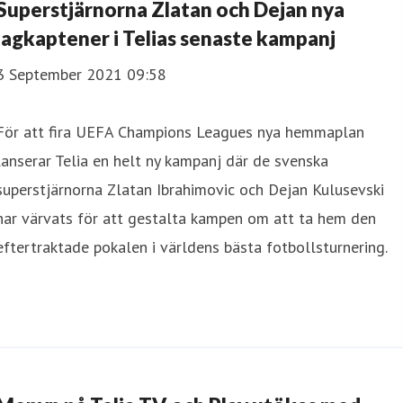
Superstjärnorna Zlatan och Dejan nya
lagkaptener i Telias senaste kampanj
3 September 2021 09:58
För att fira UEFA Champions Leagues nya hemmaplan
lanserar Telia en helt ny kampanj där de svenska
superstjärnorna Zlatan Ibrahimovic och Dejan Kulusevski
har värvats för att gestalta kampen om att ta hem den
eftertraktade pokalen i världens bästa fotbollsturnering.