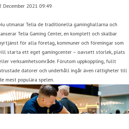
2 December 2021 09:49
Nu utmanar Telia de traditionella gaminghallarna och
lanserar Telia Gaming Center, en komplett och skalbar
hyrtjänst för alla företag, kommuner och föreningar som
vill starta ett eget gamingcenter – oavsett storlek, plats
eller verksamhetsområde. Förutom uppkoppling, fullt
utrustade datorer och underhåll ingår även rättigheter till
de mest populära spelen.