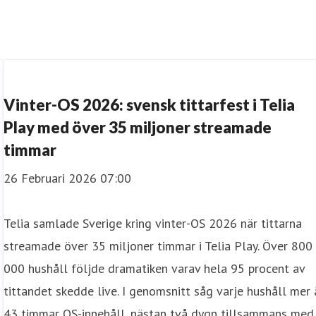
Vinter-OS 2026: svensk tittarfest i Telia
Play med över 35 miljoner streamade
timmar
26 Februari 2026 07:00
Telia samlade Sverige kring vinter-OS 2026 när tittarna
streamade över 35 miljoner timmar i Telia Play. Över 800
000 hushåll följde dramatiken varav hela 95 procent av
tittandet skedde live. I genomsnitt såg varje hushåll mer
43 timmar OS-innehåll, nästan två dygn tillsammans med