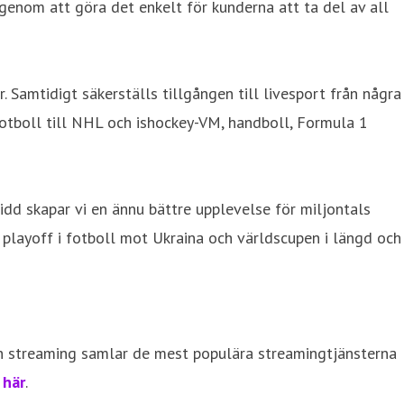
 genom att göra det enkelt för kunderna att ta del av all
. Samtidigt säkerställs tillgången till livesport från några
otboll till NHL och ishockey-VM, handboll, Formula 1
idd skapar vi en ännu bättre upplevelse för miljontals
s playoff i fotboll mot Ukraina och världscupen i längd och
 och streaming samlar de mest populära streamingtjänsterna
r
här
.