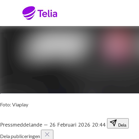
Senaste nyheterna
Nyhetsarkiv
Mediearkiv
Kontakt
Foto: Viaplay
Pressmeddelande
—
26 Februari 2026 20:44
Dela
Dela publiceringen