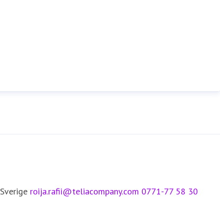
 Sverige
roija.rafii@teliacompany.com
0771-77 58 30