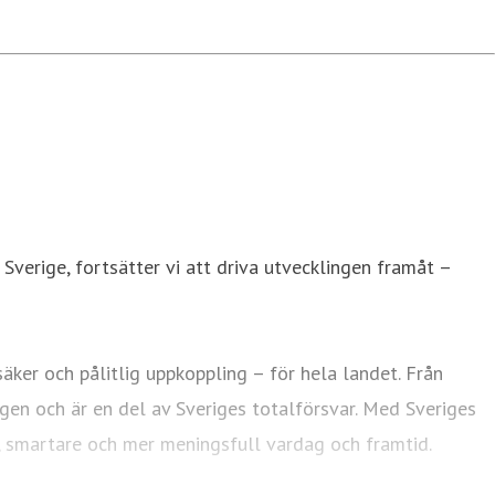
 Sverige, fortsätter vi att driva utvecklingen framåt –
ker och pålitlig uppkoppling – för hela landet. Från
agen och är en del av Sveriges totalförsvar. Med Sveriges
e, smartare och mer meningsfull vardag och framtid.