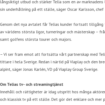
långsiktigt utbud och stärker Telia som en av marknadens l
sin underhållning på ett ställe, säger Oscar Karlsson, chef
Genom det nya avtalet får Telias kunder fortsatt tillgång ti
av världens största ligor, turneringar och mästerskap – 
samt golfens största tourer och majors.
– Vi ser fram emot att fortsätta vårt partnerskap med Teli
tittare i hela Sverige. Redan i närtid på Viaplay och den 
alpint, säger Jonas Karlén, VD på Viaplay Group Sverige.
Om Telias tv- och streamingtjänst
Innehåll och rättigheter är idag utspritt hos många aktörer
och klassisk tv på ett ställe. Det gör det enklare och mer p