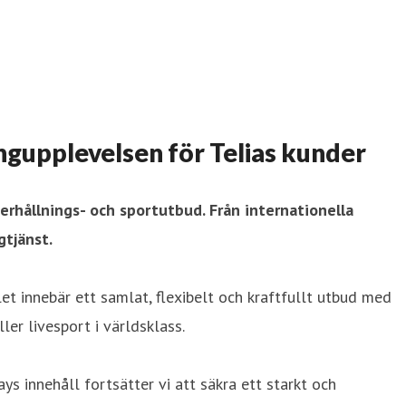
mingupplevelsen för Telias kunder
derhållnings- och sportutbud. Från internationella
gtjänst.
let innebär ett samlat, flexibelt och kraftfullt utbud med
er livesport i världsklass.
s innehåll fortsätter vi att säkra ett starkt och