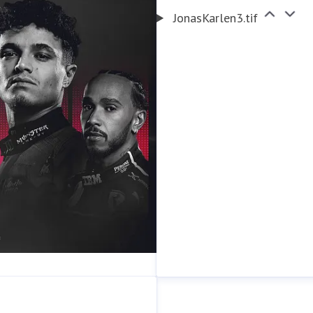
JonasKarlen3.tif