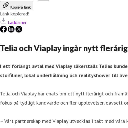
Kopiera länk
Länk kopierad!
Ladda ner
Telia och Viaplay ingår nytt flerår
I ett förlängt avtal med Viaplay säkerställs Telias kunde
storfilmer, lokal underhållning och realityshower till live
Telia och Viaplay har enats om ett nytt flerårigt och framå
fokus på tydligt kundvärde och fler upplevelser, oavsett o
– Vårt partnerskap med Viaplay utvecklas i takt med våra k