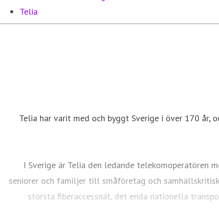
Telia
Telia har varit med och byggt Sverige i över 170 år, o
I Sverige är Telia den ledande telekomoperatören me
seniorer och familjer till småföretag och samhällskritis
största fiberaccessnät, det enda nationella transp