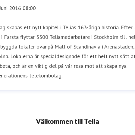
Juni 2016 08:00
ag skapas ett nytt kapitel i Telias 163-åriga historia. Efter
 i Farsta flyttar 3300 Teliamedarbetare i Stockholm till he
byggda lokaler ovanpå Mall of Scandinavia i Arenastaden,
lna. Lokalerna är specialdesignade för ett helt nytt sätt a
beta, och är en viktig del på vår resa mot att skapa nya
enerationens telekombolag.
Välkommen till Telia