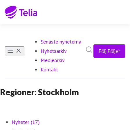
Senaste nyheterna
Sök i nyhetsrumm
Nyhetsarkiv
Följ
Följer
Mediearkiv
Kontakt
Regioner: Stockholm
Nyheter (17)