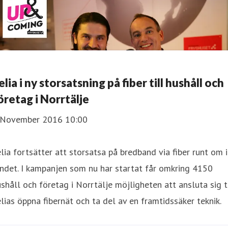
elia i ny storsatsning på fiber till hushåll och
öretag i Norrtälje
 November 2016 10:00
elia fortsätter att storsatsa på bredband via fiber runt om i
ndet. I kampanjen som nu har startat får omkring 4150
shåll och företag i Norrtälje möjligheten att ansluta sig t
lias öppna fibernät och ta del av en framtidssäker teknik.