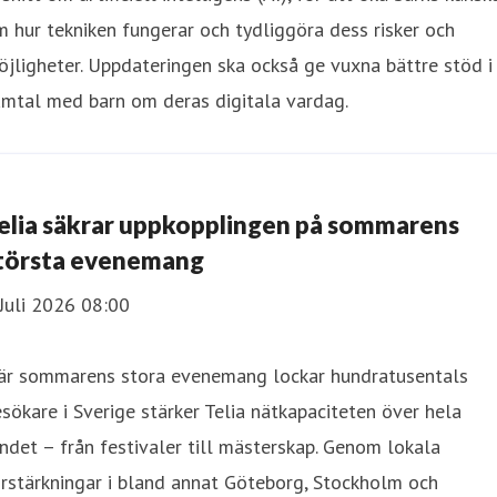
 hur tekniken fungerar och tydliggöra dess risker och
jligheter. Uppdateringen ska också ge vuxna bättre stöd i
amtal med barn om deras digitala vardag.
elia säkrar uppkopplingen på sommarens
törsta evenemang
Juli 2026 08:00
är sommarens stora evenemang lockar hundratusentals
sökare i Sverige stärker Telia nätkapaciteten över hela
ndet – från festivaler till mästerskap. Genom lokala
rstärkningar i bland annat Göteborg, Stockholm och