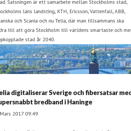
ad. Satsningen är ett samarbete mellan Stockholms stad,
ockholms läns landsting, KTH, Ericsson, Vattenfall, ABB,
anska och Scania och nu Telia, där man tillsammans ska
dra till att göra Stockholm till världens smartaste och me
ppkopplade stad år 2040.
elia digitaliserar Sverige och fibersatsar me
upersnabbt bredband i Haninge
 Mars 2017 09:49