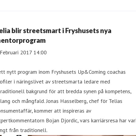
elia blir streetsmart i Fryshusets nya
entorprogram
 Februari 2017 14:00
 ett nytt program inom Fryshusets Up&Coming coachas
ofiler i näringslivet av streetsmarta ledare med
raditionell bakgrund för att bredda synen på kompetens,
lang och mångfald. Jonas Hasselberg, chef för Telias
nsumentaffär, kommer att inspireras av
pertkommentatorn Bojan Djordic, vars karriärsresa har var
ngt från traditionell.