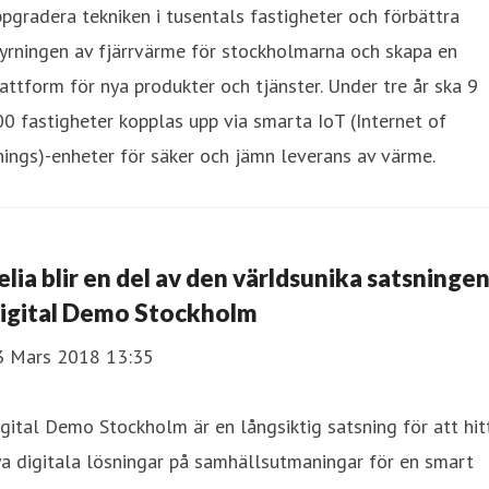
pgradera tekniken i tusentals fastigheter och förbättra
yrningen av fjärrvärme för stockholmarna och skapa en
attform för nya produkter och tjänster. Under tre år ska 9
0 fastigheter kopplas upp via smarta IoT (Internet of
ings)-enheter för säker och jämn leverans av värme.
elia blir en del av den världsunika satsninge
igital Demo Stockholm
3 Mars 2018 13:35
gital Demo Stockholm är en långsiktig satsning för att hit
a digitala lösningar på samhällsutmaningar för en smart