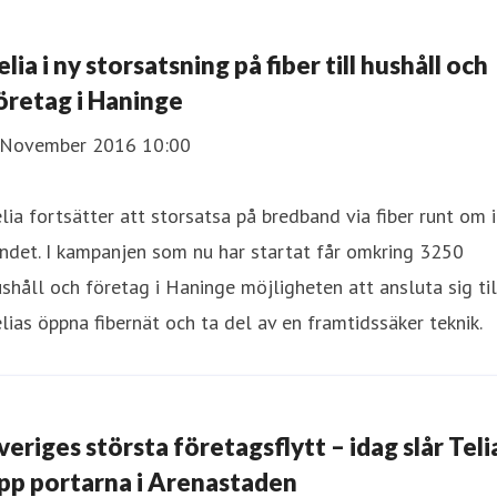
elia i ny storsatsning på fiber till hushåll och
öretag i Haninge
 November 2016 10:00
elia fortsätter att storsatsa på bredband via fiber runt om i
ndet. I kampanjen som nu har startat får omkring 3250
shåll och företag i Haninge möjligheten att ansluta sig til
lias öppna fibernät och ta del av en framtidssäker teknik.
veriges största företagsflytt – idag slår Teli
pp portarna i Arenastaden