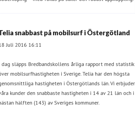
Telia snabbast på mobilsurf i Östergötland
18 Juli 2016 16:11
I dag släpps Bredbandskollens årliga rapport med statistik
över mobilsurfhastigheten i Sverige. Telia har den högsta
genomsnittliga hastigheten i Östergötlands län. Vi erbjuder
våra kunder den snabbaste hastigheten i 14 av 21 län och i
nästan hälften (143) av Sveriges kommuner.