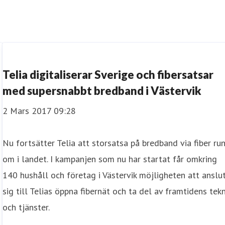
Telia digitaliserar Sverige och fibersatsar
med supersnabbt bredband i Västervik
2 Mars 2017 09:28
Nu fortsätter Telia att storsatsa på bredband via fiber ru
om i landet. I kampanjen som nu har startat får omkring
140 hushåll och företag i Västervik möjligheten att anslu
sig till Telias öppna fibernät och ta del av framtidens tekn
och tjänster.