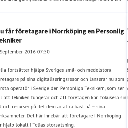
u får företagare i Norrköping en Personlig
ekniker
 September 2016 07:50
lia fortsätter hjälpa Sveriges små- och medelstora
retagare på sina digitaliseringsresor och lanserar nu som
rsta operatör i Sverige den Personliga Teknikern, som ser
ll att tekniken fungerar och att företagen kan fokusera sin
d och resurser på det dem är allra bäst på – sina
rksamheter. Det här innebär att företagare i Norrköping
r hjälp lokalt i Telias storsatsning.