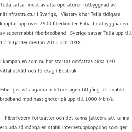
Telia satsar mest av alla operatörer i utbyggnad av
nätinfrastruktur i Sverige, i Västervik har Telia tidigare
kopplat upp över 2600 fiberkunder. Enbart i utbyggnaden
av supersnabbt fiberbredband i Sverige satsar Telia upp till
12 miljarder mellan 2015 och 2018.
I kampanjen som nu har startat omfattas cirka 140
villahushåll och företag i Edsbruk.
Fiber ger villaägarna och företagen tillgång till snabbt
bredband med hastigheter på upp till 1000 Mbit/s.
– Fiberfebern fortsätter och det känns jättebra att kunna
erbjuda så många en stabil internetuppkoppling som ger