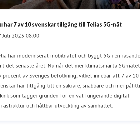
 har 7 av 10 svenskar tillgång till Telias 5G-nät
 Juli 2023 08:00
lia har moderniserat mobilnätet och byggt 5G i en rasand
rt det senaste året. Nu når det mer klimatsmarta 5G-nätet
 procent av Sveriges befolkning, vilket innebär att 7 av 10
enskar har tillgång till en säkrare, snabbare och mer pålitl
knik som lägger grunden för en väl fungerande digital
frastruktur och hållbar utveckling av samhället.