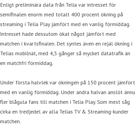
Enligt preliminära data från Telia var intresset för
semifinalen enorm med totalt 400 procent ökning på
streaming i Telia Play jämfört med en vanlig förmiddag.
Intresset hade dessutom ökat något jämfört med
matchen i kvartsfinalen. Det syntes även en rejäl ökning i
Telias mobilnät, med 4,5 gånger så mycket datatrafik än
en matchfri förmiddag.
Under första halvlek var ökningen på 150 procent jämfört
med en vanlig förmiddag. Under andra halvan anslöt ännu
fler blågula fans till matchen i Telia Play. Som mest såg
cirka en tredjedel av alla Telias TV & Streaming-kunder
matchen.