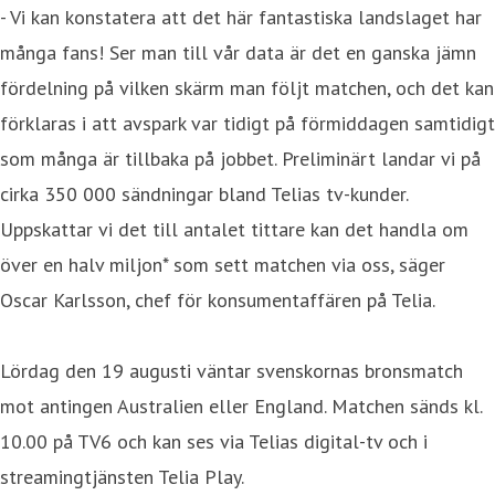
- Vi kan konstatera att det här fantastiska landslaget har
många fans! Ser man till vår data är det en ganska jämn
fördelning på vilken skärm man följt matchen, och det kan
förklaras i att avspark var tidigt på förmiddagen samtidigt
som många är tillbaka på jobbet. Preliminärt landar vi på
cirka 350 000 sändningar bland Telias tv-kunder.
Uppskattar vi det till antalet tittare kan det handla om
över en halv miljon* som sett matchen via oss, säger
Oscar Karlsson, chef för konsumentaffären på Telia.
Lördag den 19 augusti väntar svenskornas bronsmatch
mot antingen Australien eller England. Matchen sänds kl.
10.00 på TV6 och kan ses via Telias digital-tv och i
streamingtjänsten Telia Play.