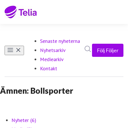
Senaste nyheterna
Sök i nyhetsrumm
Nyhetsarkiv
Följ
Följer
Mediearkiv
Kontakt
Ämnen: Bollsporter
Nyheter (6)