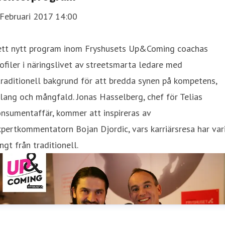
 Februari 2017 14:00
 ett nytt program inom Fryshusets Up&Coming coachas
ofiler i näringslivet av streetsmarta ledare med
raditionell bakgrund för att bredda synen på kompetens,
lang och mångfald. Jonas Hasselberg, chef för Telias
nsumentaffär, kommer att inspireras av
pertkommentatorn Bojan Djordic, vars karriärsresa har var
ngt från traditionell.