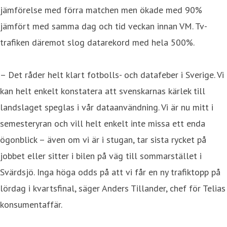
jämförelse med förra matchen men ökade med 90%
jämfört med samma dag och tid veckan innan VM. Tv-
trafiken däremot slog datarekord med hela 500%.
– Det råder helt klart fotbolls- och datafeber i Sverige. Vi
kan helt enkelt konstatera att svenskarnas kärlek till
landslaget speglas i vår dataanvändning. Vi är nu mitt i
semesteryran och vill helt enkelt inte missa ett enda
ögonblick – även om vi är i stugan, tar sista rycket på
jobbet eller sitter i bilen på väg till sommarstället i
Svärdsjö. Inga höga odds på att vi får en ny trafiktopp på
lördag i kvartsfinal, säger Anders Tillander, chef för Telias
konsumentaffär.