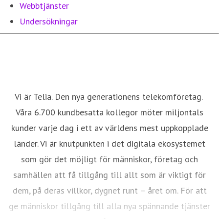
Webbtjänster
Undersökningar
Vi är Telia. Den nya generationens telekomföretag.
Våra 6.700 kundbesatta kollegor möter miljontals
kunder varje dag i ett av världens mest uppkopplade
länder. Vi är knutpunkten i det digitala ekosystemet
som gör det möjligt för människor, företag och
samhällen att få tillgång till allt som är viktigt för
dem, på deras villkor, dygnet runt – året om. För att
ge människor tillgång till alla nya spännande tjänster