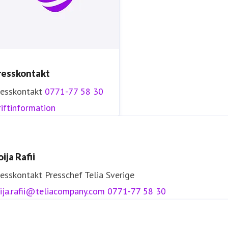
resskontakt
resskontakt
0771-77 58 30
iftinformation
ija Rafii
resskontakt
Presschef
Telia Sverige
ija.rafii@teliacompany.com
0771-77 58 30