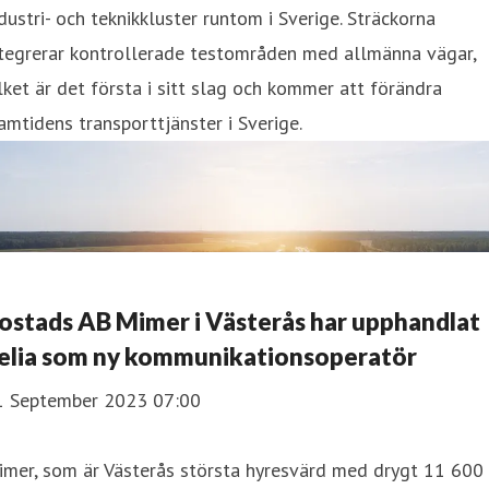
dustri- och teknikkluster runtom i Sverige. Sträckorna
ntegrerar kontrollerade testområden med allmänna vägar,
lket är det första i sitt slag och kommer att förändra
amtidens transporttjänster i Sverige.
ostads AB Mimer i Västerås har upphandlat
elia som ny kommunikationsoperatör
1 September 2023 07:00
imer, som är Västerås största hyresvärd med drygt 11 600