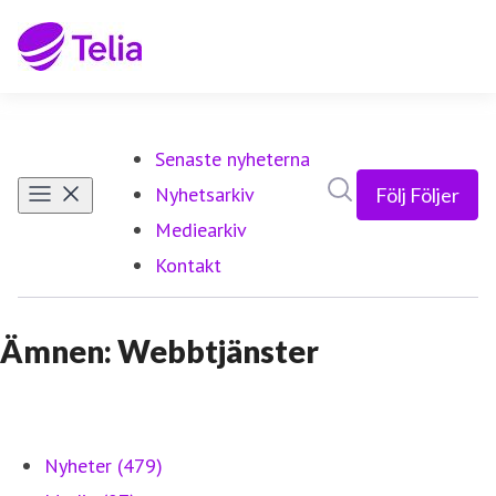
Senaste nyheterna
Sök i nyhetsrumm
Nyhetsarkiv
Följ
Följer
Mediearkiv
Kontakt
Ämnen: Webbtjänster
Nyheter (479)