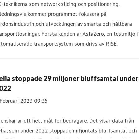
-teknikerna som network slicing och positionering.
nledningsvis kommer programmet fokusera på
rdonsindustrin och utvecklingen av smarta och hållbara
ansportlösningar. Första kunden är AstaZero, en testmiljö 
utomatiserade transportsystem som drivs av RISE.
elia stoppade 29 miljoner bluffsamtal under
022
 Februari 2023 09:35
enskar är ett hett mål för bedragare. Det visar data från
elia, som under 2022 stoppade miljontals bluffsamtal och