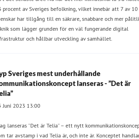
 procent av Sveriges befolkning, vilket innebär att 7 av 10
enskar har tillgång till en säkrare, snabbare och mer pålitl
knik som lägger grunden för en väl fungerande digital
frastruktur och hållbar utveckling av samhället.
yp Sveriges mest underhållande
ommunikationskoncept lanseras - ”Det är
elia”
5 Juni 2023 13:00
ag lanseras ”Det är Telia” – ett nytt kommunikationskonce
m tar avstamp i vad Telia är, och inte är. Konceptet handla