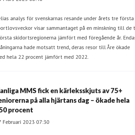
lias analys för svenskarnas resande under årets tre första
ortlovsveckor visar sammantaget på en minskning till de 
örsta skidortsregionerna jämfört med föregående år. Enda
åningarna hade motsatt trend, deras resor till Åre ökade
ed hela 22 procent jämfört med 2022.
anliga MMS fick en kärleksskjuts av 75+
eniorerna på alla hjärtans dag – ökade hela
50 procent
7 Februari 2023 07:30