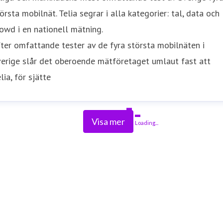
örsta mobilnät. Telia segrar i alla kategorier: tal, data och
owd i en nationell mätning.
ter omfattande tester av de fyra största mobilnäten i
erige slår det oberoende mätföretaget umlaut fast att
lia, för sjätte
Visa mer
Loading...