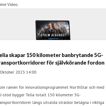
ime Video.
elia skapar 150 kilometer banbrytande 5G-
ransportkorridorer för självkörande fordon
 Oktober 2023 14:00
nom ramen för innovationsprogrammet NorthStar och med
-stöd bygger Telia totalt 150 kilometer 5G-
ansportkorridorer längs utvalda sträckor belägna i viktiga