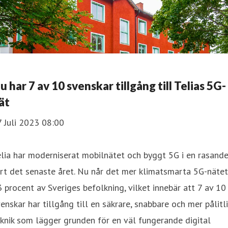
u har 7 av 10 svenskar tillgång till Telias 5G-
ät
 Juli 2023 08:00
lia har moderniserat mobilnätet och byggt 5G i en rasand
rt det senaste året. Nu når det mer klimatsmarta 5G-nätet
 procent av Sveriges befolkning, vilket innebär att 7 av 10
enskar har tillgång till en säkrare, snabbare och mer pålitl
knik som lägger grunden för en väl fungerande digital