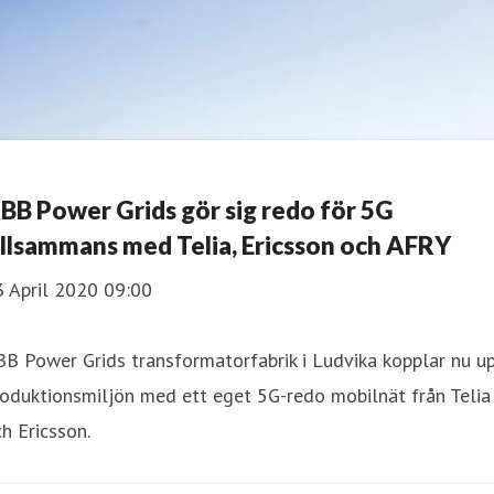
BB Power Grids gör sig redo för 5G
illsammans med Telia, Ericsson och AFRY
3 April 2020 09:00
B Power Grids transformatorfabrik i Ludvika kopplar nu u
oduktionsmiljön med ett eget 5G-redo mobilnät från Telia
h Ericsson.