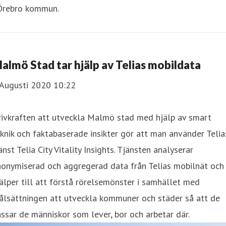
 Örebro kommun.
almö Stad tar hjälp av Telias mobildata
 Augusti 2020 10:22
rivkraften att utveckla Malmö stad med hjälp av smart
knik och faktabaserade insikter gör att man använder Telia
änst Telia City Vitality Insights. Tjänsten analyserar
nonymiserad och aggregerad data från Telias mobilnät och
älper till att förstå rörelsemönster i samhället med
ålsättningen att utveckla kommuner och städer så att de
ssar de människor som lever, bor och arbetar där.