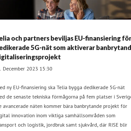
elia och partners beviljas EU-finansiering fö
edikerade 5G-nät som aktiverar banbrytan
igitaliseringsprojekt
1 December 2023 15:30
d ny EU-finansiering ska Telia bygga dedikerade 5G-nät
d de senaste tekniska förmågorna på fem platser i Sverig
e avancerade näten kommer bära banbrytande projekt för
igital innovation inom viktiga samhällsområden som
ansport och logistik, jordbruk samt sjukvård, där RISE blir