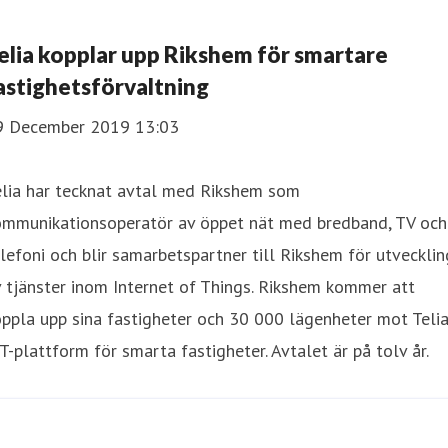
elia kopplar upp Rikshem för smartare
astighetsförvaltning
9 December 2019 13:03
elia har tecknat avtal med Rikshem som
ommunikationsoperatör av öppet nät med bredband, TV och
lefoni och blir samarbetspartner till Rikshem för utvecklin
 tjänster inom Internet of Things. Rikshem kommer att
ppla upp sina fastigheter och 30 000 lägenheter mot Teli
T-plattform för smarta fastigheter. Avtalet är på tolv år.