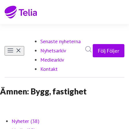
Senaste nyheterna
Sök i nyhetsrumm
Nyhetsarkiv
Följ
Följer
Mediearkiv
Kontakt
Ämnen: Bygg, fastighet
Nyheter (38)