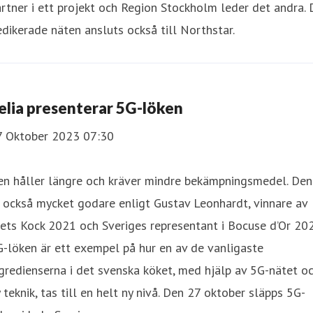
rtner i ett projekt och Region Stockholm leder det andra. 
dikerade näten ansluts också till Northstar.
elia presenterar 5G-löken
7 Oktober 2023 07:30
en håller längre och kräver mindre bekämpningsmedel. Den
 också mycket godare enligt Gustav Leonhardt, vinnare av
ets Kock 2021 och Sveriges representant i Bocuse d’Or 202
-löken är ett exempel på hur en av de vanligaste
gredienserna i det svenska köket, med hjälp av 5G-nätet o
 teknik, tas till en helt ny nivå. Den 27 oktober släpps 5G-