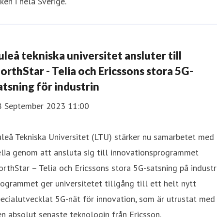
ken i hela Sverige.
uleå tekniska universitet ansluter till
orthStar - Telia och Ericssons stora 5G-
atsning för industrin
8 September 2023 11:00
leå Tekniska Universitet (LTU) stärker nu samarbetet med
lia genom att ansluta sig till innovationsprogrammet
rthStar – Telia och Ericssons stora 5G-satsning på industri
ogrammet ger universitetet tillgång till ett helt nytt
ecialutvecklat 5G-nät för innovation, som är utrustat med
n absolut senaste teknologin från Ericsson.