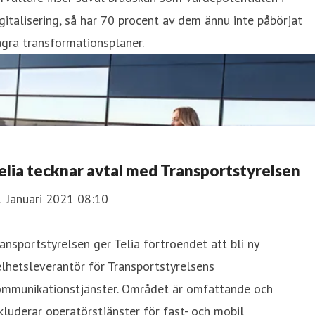
gitalisering, så har 70 procent av dem ännu inte påbörjat
gra transformationsplaner.
elia tecknar avtal med Transportstyrelsen
1 Januari 2021 08:10
ansportstyrelsen ger Telia förtroendet att bli ny
lhetsleverantör för Transportstyrelsens
ommunikationstjänster. Området är omfattande och
kluderar operatörstjänster för fast- och mobil