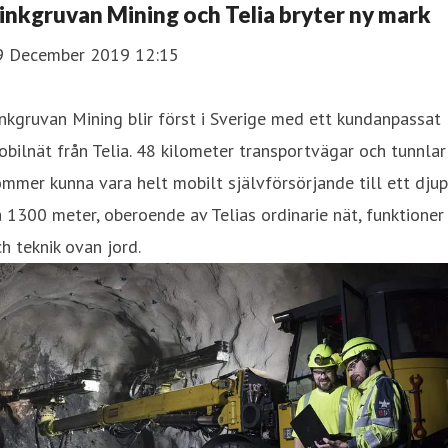
inkgruvan Mining och Telia bryter ny mark
9 December 2019 12:15
nkgruvan Mining blir först i Sverige med ett kundanpassat
bilnät från Telia. 48 kilometer transportvägar och tunnlar
mmer kunna vara helt mobilt självförsörjande till ett djup
 1300 meter, oberoende av Telias ordinarie nät, funktioner
h teknik ovan jord.