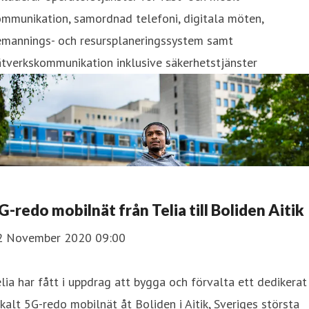
mmunikation, samordnad telefoni, digitala möten,
emannings- och resursplaneringssystem samt
tverkskommunikation inklusive säkerhetstjänster
5G-redo mobilnät från Telia till Boliden Aitik
2 November 2020 09:00
lia har fått i uppdrag att bygga och förvalta ett dedikerat
kalt 5G-redo mobilnät åt Boliden i Aitik, Sveriges största