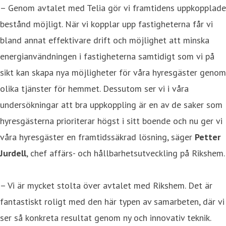
– Genom avtalet med Telia gör vi framtidens uppkopplade
bestånd möjligt. När vi kopplar upp fastigheterna får vi
bland annat effektivare drift och möjlighet att minska
energianvändningen i fastigheterna samtidigt som vi på
sikt kan skapa nya möjligheter för våra hyresgäster genom
olika tjänster för hemmet. Dessutom ser vi i våra
undersökningar att bra uppkoppling är en av de saker som
hyresgästerna prioriterar högst i sitt boende och nu ger vi
våra hyresgäster en framtidssäkrad lösning, säger
Petter
Jurdell
, chef affärs- och hållbarhetsutveckling på Rikshem.
– Vi är mycket stolta över avtalet med Rikshem. Det är
fantastiskt roligt med den här typen av samarbeten, där vi
ser så konkreta resultat genom ny och innovativ teknik.