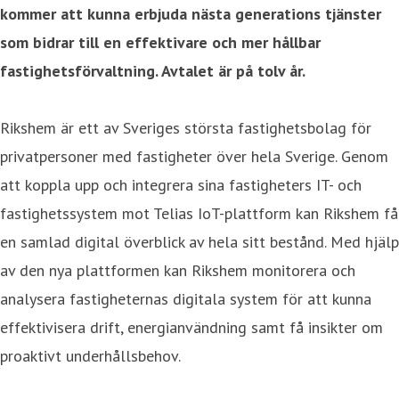
kommer att kunna erbjuda nästa generations tjänster
som bidrar till en effektivare och mer hållbar
fastighetsförvaltning. Avtalet är på tolv år.
Rikshem är ett av Sveriges största fastighetsbolag för
privatpersoner med fastigheter över hela Sverige. Genom
att koppla upp och integrera sina fastigheters IT- och
fastighetssystem mot Telias IoT-plattform kan Rikshem få
en samlad digital överblick av hela sitt bestånd. Med hjälp
av den nya plattformen kan Rikshem monitorera och
analysera fastigheternas digitala system för att kunna
effektivisera drift, energianvändning samt få insikter om
proaktivt underhållsbehov.