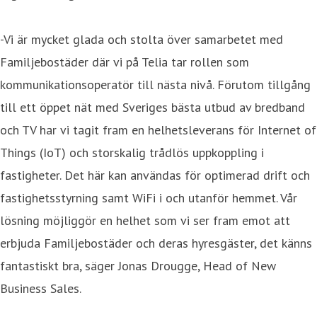
-Vi är mycket glada och stolta över samarbetet med
Familjebostäder där vi på Telia tar rollen som
kommunikationsoperatör till nästa nivå. Förutom tillgång
till ett öppet nät med Sveriges bästa utbud av bredband
och TV har vi tagit fram en helhetsleverans för Internet of
Things (IoT) och storskalig trådlös uppkoppling i
fastigheter. Det här kan användas för optimerad drift och
fastighetsstyrning samt WiFi i och utanför hemmet. Vår
lösning möjliggör en helhet som vi ser fram emot att
erbjuda Familjebostäder och deras hyresgäster, det känns
fantastiskt bra, säger Jonas Drougge, Head of New
Business Sales.