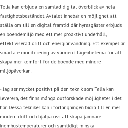
Telia kan erbjuda en samlad digital överblick av hela
fastighetsbeståndet. Avtalet innebär en möjlighet att
ställa om till en digital framtid där hyresgäster erbjuds
en boendemiljö med ett mer proaktivt underhåll,
effektiviserad drift och energianvändning. Ett exempel är
smartare monitorering av värmen i lägenheterna för att
skapa mer komfort för de boende med mindre
miljöpåverkan.
- Jag ser mycket positivt på den teknik som Telia kan
leverera, det finns många outforskade möjligheter i det
här. Dessa tekniker kan i förlängningen bidra till en mer
modern drift och hjälpa oss att skapa jämnare
inomhustemperaturer och samtidigt minska