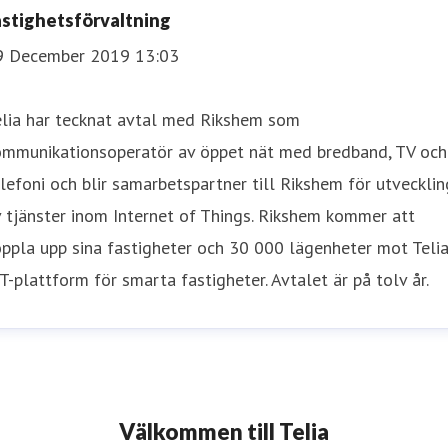
astighetsförvaltning
9 December 2019 13:03
elia har tecknat avtal med Rikshem som
ommunikationsoperatör av öppet nät med bredband, TV och
lefoni och blir samarbetspartner till Rikshem för utvecklin
 tjänster inom Internet of Things. Rikshem kommer att
ppla upp sina fastigheter och 30 000 lägenheter mot Teli
T-plattform för smarta fastigheter. Avtalet är på tolv år.
Välkommen till Telia