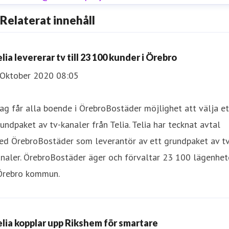
Relaterat innehåll
lia levererar tv till 23 100 kunder i Örebro
 Oktober 2020 08:05
ag får alla boende i ÖrebroBostäder möjlighet att välja et
undpaket av tv-kanaler från Telia. Telia har tecknat avtal
ed ÖrebroBostäder som leverantör av ett grundpaket av tv
naler. ÖrebroBostäder äger och förvaltar 23 100 lägenhet
 Örebro kommun.
elia kopplar upp Rikshem för smartare