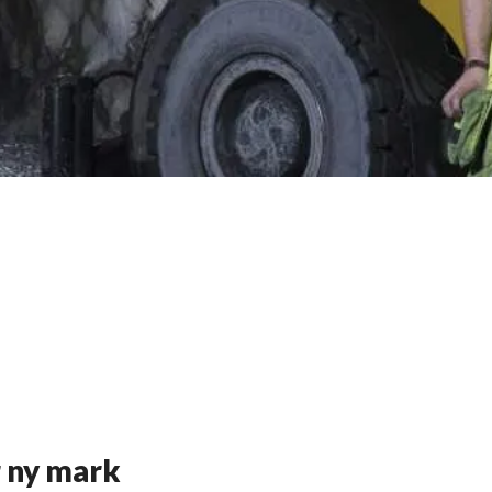
r ny mark