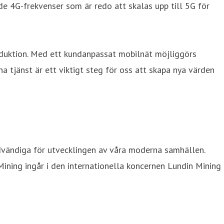
ade 4G-frekvenser som är redo att skalas upp till 5G för
oduktion. Med ett kundanpassat mobilnät möjliggörs
 tjänst är ett viktigt steg för oss att skapa nya värden
ödvändiga för utvecklingen av våra moderna samhällen.
ining ingår i den internationella koncernen Lundin Mining