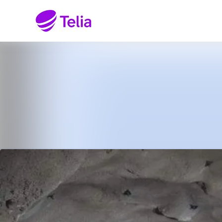
Senaste nyheterna
Nyhetsarkiv
Mediearkiv
Kontakt