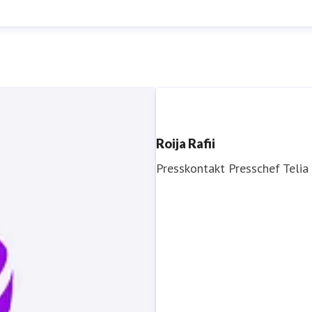
Roija Rafii
Presskontakt
Presschef
Telia