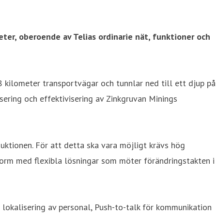
ter, oberoende av Telias ordinarie nät, funktioner och
8 kilometer transportvägar och tunnlar ned till ett djup på
isering och effektivisering av Zinkgruvan Minings
duktionen. För att detta ska vara möjligt krävs hög
tform med flexibla lösningar som möter förändringstakten i
d lokalisering av personal, Push-to-talk för kommunikation