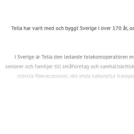
Telia har varit med och byggt Sverige i över 170 år, o
I Sverige är Telia den ledande telekomoperatören me
seniorer och familjer till småföretag och samhällskritis
största fiberaccessnät, det enda nationella transp