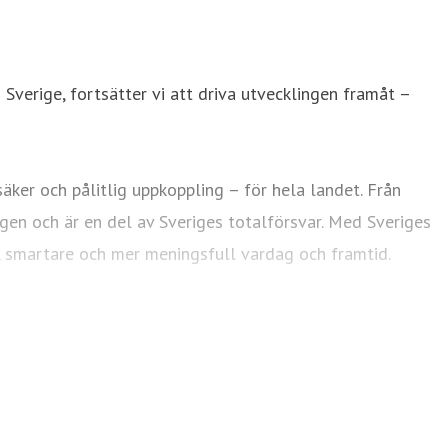
 Sverige, fortsätter vi att driva utvecklingen framåt –
ker och pålitlig uppkoppling – för hela landet. Från
agen och är en del av Sveriges totalförsvar. Med Sveriges
e, smartare och mer meningsfull vardag och framtid.