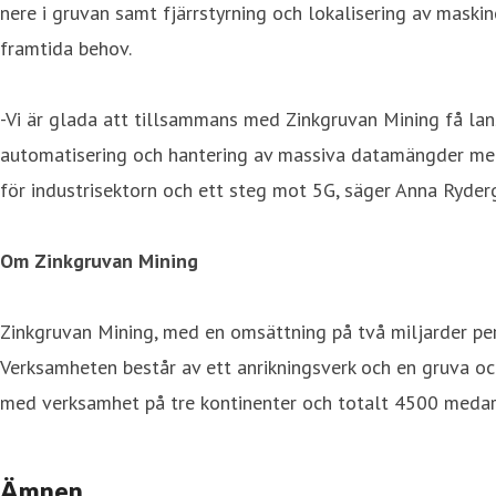
nere i gruvan samt fjärrstyrning och lokalisering av maski
framtida behov.
-Vi är glada att tillsammans med Zinkgruvan Mining få la
automatisering och hantering av massiva datamängder med e
för industrisektorn och ett steg mot 5G, säger Anna Rydergr
Om Zinkgruvan Mining
Zinkgruvan Mining, med en omsättning på två miljarder pe
Verksamheten består av ett anrikningsverk och en gruva oc
med verksamhet på tre kontinenter och totalt 4500 medar
Ämnen