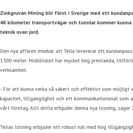
Zinkgruvan Mining blir först i Sverige med ett kundanpa
48 kilometer transportvägar och tunnlar kommer kunna va
teknik ovan jord.
Den nya affären innebär att Telia levererar ett kundanpass
1300 meter. Mobilnätet har mycket hög prestanda, tillförlit
verksamhet.
- För att kunna verka så säkert och effektivt som möjligt v
kapacitet, tillgänglighet och ett kommunikationsnät som ab
vårt företag. Allt detta erbjuder denna nya lösning, säge
Telias lösning erbjuder ett robust nät med hög tillgänglig