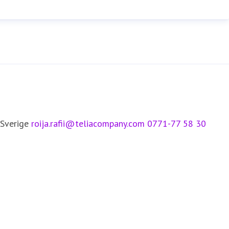
 Sverige
roija.rafii@teliacompany.com
0771-77 58 30