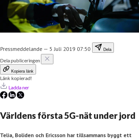
Pressmeddelande
—
5 Juli 2019 07:50
Dela
Dela publiceringen
Kopiera länk
Länk kopierad!
Ladda ner
Världens första 5G-nät under jord
Telia, Boliden och Ericsson har tillsammans byggt ett