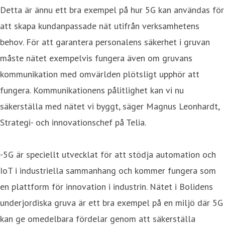
Detta är ännu ett bra exempel på hur 5G kan användas för
att skapa kundanpassade nät utifrån verksamhetens
behov. För att garantera personalens säkerhet i gruvan
måste nätet exempelvis fungera även om gruvans
kommunikation med omvärlden plötsligt upphör att
fungera. Kommunikationens pålitlighet kan vi nu
säkerställa med nätet vi byggt, säger Magnus Leonhardt,
Strategi- och innovationschef på Telia.
-5G är speciellt utvecklat för att stödja automation och
IoT i industriella sammanhang och kommer fungera som
en plattform för innovation i industrin. Nätet i Bolidens
underjordiska gruva är ett bra exempel på en miljö där 5G
kan ge omedelbara fördelar genom att säkerställa