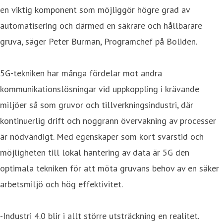
en viktig komponent som möjliggör högre grad av
automatisering och därmed en säkrare och hållbarare
gruva, säger Peter Burman, Programchef på Boliden.
5G-tekniken har många fördelar mot andra
kommunikationslösningar vid uppkoppling i krävande
miljöer så som gruvor och tillverkningsindustri, där
kontinuerlig drift och noggrann övervakning av processer
är nödvändigt. Med egenskaper som kort svarstid och
möjligheten till lokal hantering av data är 5G den
optimala tekniken för att möta gruvans behov av en säker
arbetsmiljö och hög effektivitet.
-Industri 4.0 blir i allt större utsträckning en realitet.