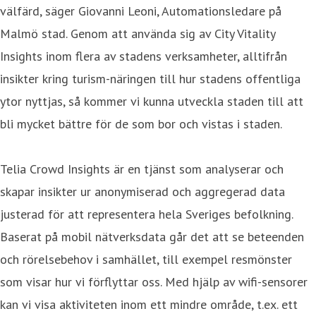
välfärd, säger Giovanni Leoni, Automationsledare på
Malmö stad. Genom att använda sig av City Vitality
Insights inom flera av stadens verksamheter, alltifrån
insikter kring turism-näringen till hur stadens offentliga
ytor nyttjas, så kommer vi kunna utveckla staden till att
bli mycket bättre för de som bor och vistas i staden.
Telia Crowd Insights är en tjänst som analyserar och
skapar insikter ur anonymiserad och aggregerad data
justerad för att representera hela Sveriges befolkning.
Baserat på mobil nätverksdata går det att se beteenden
och rörelsebehov i samhället, till exempel resmönster
som visar hur vi förflyttar oss. Med hjälp av wifi-sensorer
kan vi visa aktiviteten inom ett mindre område, t.ex. ett