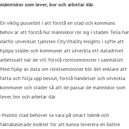
människor som lever, bor och arbetar där.
En viktig pusselbit i att förstå en stad och kommuns
behov är att förstå hur människor rör sig i staden. Telia har
därför utvecklat tjänsten City Vitality Insights i syfte att
hjälpa städer och kommuner att utveckla ett datadrivet
arbetssätt när de vill förstå rörelsemönster i samhället.
Med hjälp av data om rörelsemönster blir det enklare att
fatta och följa upp beslut, förstå händelser och utveckla
kommuner och städer så att de passar de människor som
lever, bor och arbetar där.
-Malmö stad behöver ta vara på smart teknik och
faktabaserade insikter för att kunna leverera en bättre