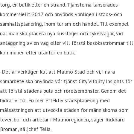
torg, en butik eller en strand. Tjänsterna lanserades
kommersiellt 2017 och används vanligen i stads- och
samhällsplanering, inom turism och handel. Till exempel
när man ska planera nya busslinjer och cykelvägar, vid
anläggning av en väg eller vill förstå besöksströmmar till
kommunen eller utanför en butik.
-Det är verkligen kul att Malmö Stad och vi, i nära
samarbete ska använda vår tjänst City Vitality Insights för
att förstå stadens puls och rörelsemönster. Genom det
bidrar vi till en mer effektiv stadsplanering med
målsättningen att utveckla staden för människorna som
lever, bor och arbetar i Malmöregionen, säger Rickhard
Broman, säljchef Telia.