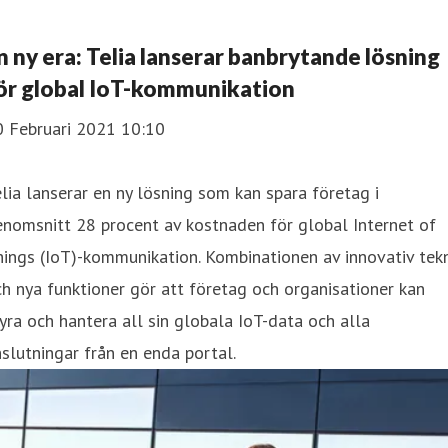
n ny era: Telia lanserar banbrytande lösning
ör global IoT-kommunikation
0 Februari 2021 10:10
lia lanserar en ny lösning som kan spara företag i
nomsnitt 28 procent av kostnaden för global Internet of
ings (IoT)-kommunikation. Kombinationen av innovativ tekn
h nya funktioner gör att företag och organisationer kan
yra och hantera all sin globala IoT-data och alla
slutningar från en enda portal.