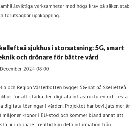
samhällsviktiga verksamheter med höga krav på säker, stab
h förutsägbar uppkoppling.
kellefteå sjukhus i storsatsning: 5G, smart
eknik och drönare för bättre vård
 December 2024 08:00
lia och Region Västerbotten bygger 5G-nät på Skellefteå
ukhus för att stärka den digitala infrastrukturen och testa
a digitala lösningar i vården. Projektet har beviljats mer ä
0 miljoner kronor i EU-stöd och kommer bland annat att
sta hur drönare i realtid kan dela information från