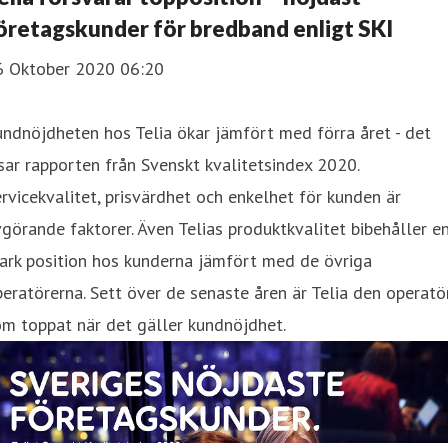
öretagskunder för bredband enligt SKI
6 Oktober 2020 06:20
Kundnöjdheten hos Telia ökar jämfört med förra året - det
sar rapporten från Svenskt kvalitetsindex 2020.
rvicekvalitet, prisvärdhet och enkelhet för kunden är
görande faktorer. Även Telias produktkvalitet bibehåller e
ark position hos kunderna jämfört med de övriga
eratörerna. Sett över de senaste åren är Telia den operatö
m toppat när det gäller kundnöjdhet.