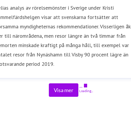
lias analys av rörelsemönster i Sverige under Kristi
mmelfärdshelgen visar att svenskarna fortsätter att
örsamma myndigheternas rekommendationer. Visserligen åk
er till närområdena, men resor längre än två timmar från
morten minskade kraftigt på många håll, till exempel var
talet resor från Nynäshamn till Visby 90 procent lägre än
otsvarande period 2019.
Visa mer
Loading...