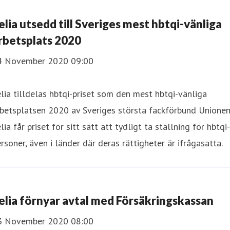
elia utsedd till Sveriges mest hbtqi-vänliga
rbetsplats 2020
4 November 2020 09:00
lia tilldelas hbtqi-priset som den mest hbtqi-vänliga
betsplatsen 2020 av Sveriges största fackförbund Unionen
lia får priset för sitt sätt att tydligt ta ställning för hbtqi-
rsoner, även i länder där deras rättigheter är ifrågasatta.
elia förnyar avtal med Försäkringskassan
3 November 2020 08:00