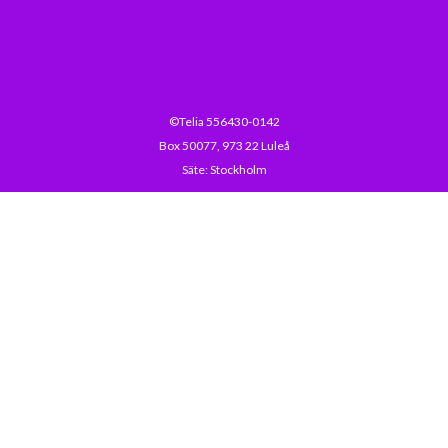
Telia.se
Drift och avbrott