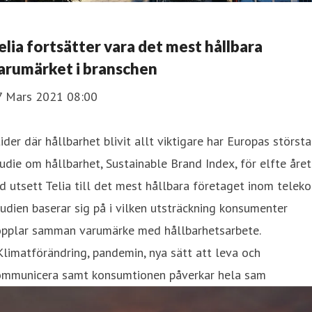
elia fortsätter vara det mest hållbara
arumärket i branschen
7 Mars 2021 08:00
tider där hållbarhet blivit allt viktigare har Europas största
udie om hållbarhet, Sustainable Brand Index, för elfte året
d utsett Telia till det mest hållbara företaget inom teleko
udien baserar sig på i vilken utsträckning konsumenter
opplar samman varumärke med hållbarhetsarbete.
Klimatförändring, pandemin, nya sätt att leva och
ommunicera samt konsumtionen påverkar hela sam