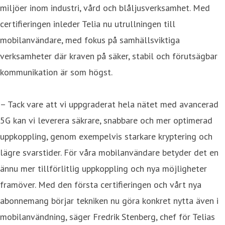
miljöer inom industri, vård och blåljusverksamhet. Med
certifieringen inleder Telia nu utrullningen till
mobilanvändare, med fokus på samhällsviktiga
verksamheter där kraven på säker, stabil och förutsägbar
kommunikation är som högst.
– Tack vare att vi uppgraderat hela nätet med avancerad
5G kan vi leverera säkrare, snabbare och mer optimerad
uppkoppling, genom exempelvis starkare kryptering och
lägre svarstider. För våra mobilanvändare betyder det en
ännu mer tillförlitlig uppkoppling och nya möjligheter
framöver. Med den första certifieringen och vårt nya
abonnemang börjar tekniken nu göra konkret nytta även i
mobilanvändning, säger Fredrik Stenberg, chef för Telias