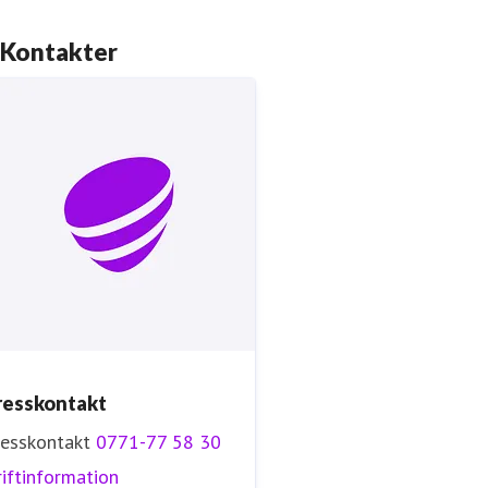
Kontakter
resskontakt
resskontakt
0771-77 58 30
iftinformation