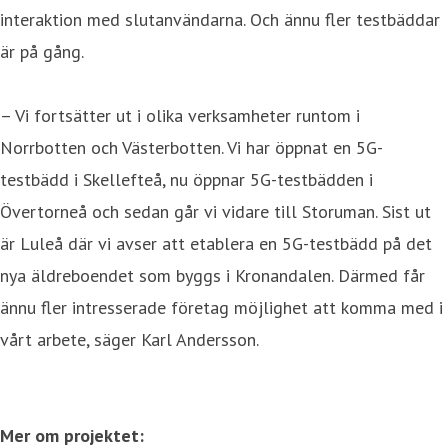
interaktion med slutanvändarna. Och ännu fler testbäddar
är på gång.
– Vi fortsätter ut i olika verksamheter runtom i
Norrbotten och Västerbotten. Vi har öppnat en 5G-
testbädd i Skellefteå, nu öppnar 5G-testbädden i
Övertorneå och sedan går vi vidare till Storuman. Sist ut
är Luleå där vi avser att etablera en 5G-testbädd på det
nya äldreboendet som byggs i Kronandalen. Därmed får
ännu fler intresserade företag möjlighet att komma med i
vårt arbete, säger Karl Andersson.
Mer om projektet: