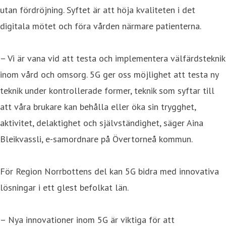
utan fördröjning. Syftet är att höja kvaliteten i det
digitala mötet och föra vården närmare patienterna.
– Vi är vana vid att testa och implementera välfärdsteknik
inom vård och omsorg. 5G ger oss möjlighet att testa ny
teknik under kontrollerade former, teknik som syftar till
att våra brukare kan behålla eller öka sin trygghet,
aktivitet, delaktighet och självständighet, säger Aina
Bleikvassli, e-samordnare på Övertorneå kommun.
För Region Norrbottens del kan 5G bidra med innovativa
lösningar i ett glest befolkat län.
– Nya innovationer inom 5G är viktiga för att