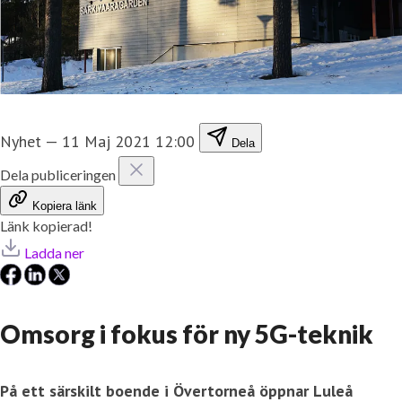
Nyhet
—
11 Maj 2021 12:00
Dela
Dela publiceringen
Kopiera länk
Länk kopierad!
Ladda ner
Omsorg i fokus för ny 5G-teknik
På ett särskilt boende i Övertorneå öppnar Luleå