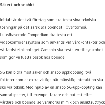
Säkert och snabbt
Initialt är det två företag som ska testa sina tekniska
lösningar på det särskilda boendet i Övertorneå.
Luleåbaserade Compodium ska testa ett
videokonferenssystem som används vid vårdkontakter och
välfärdsteknikbolaget Camanio ska testa en tillsynsrobot
som gör virtuella besök hos boende.
5G kan bidra med säker och snabb uppkoppling, två
faktorer som är extra viktiga när mänsklig interaktion ska
ske via teknik. Med hjälp av en snabb 5G-uppkoppling kan
samtalsparter, till exempel läkare och patient eller
vårdare och boende, se varandras mimik och ansiktsuttryck