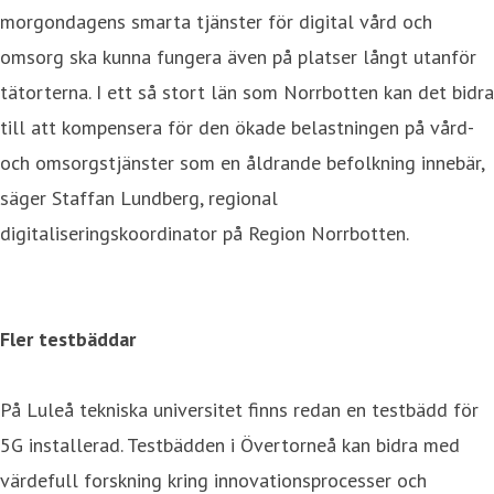
morgondagens smarta tjänster för digital vård och
omsorg ska kunna fungera även på platser långt utanför
tätorterna. I ett så stort län som Norrbotten kan det bidra
till att kompensera för den ökade belastningen på vård-
och omsorgstjänster som en åldrande befolkning innebär,
säger Staffan Lundberg, regional
digitaliseringskoordinator på Region Norrbotten.
Fler testbäddar
På Luleå tekniska universitet finns redan en testbädd för
5G installerad. Testbädden i Övertorneå kan bidra med
värdefull forskning kring innovationsprocesser och