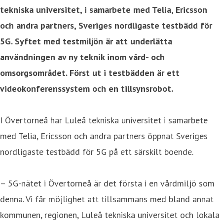
tekniska universitet, i samarbete med Telia, Ericsson
och andra partners, Sveriges nordligaste testbädd för
5G. Syftet med testmiljön är att underlätta
användningen av ny teknik inom vård- och
omsorgsområdet. Först ut i testbädden är ett
videokonferenssystem och en tillsynsrobot.
I Övertorneå har Luleå tekniska universitet i samarbete
med Telia, Ericsson och andra partners öppnat Sveriges
nordligaste testbädd för 5G på ett särskilt boende.
– 5G-nätet i Övertorneå är det första i en vårdmiljö som
denna. Vi får möjlighet att tillsammans med bland annat
kommunen, regionen, Luleå tekniska universitet och lokala