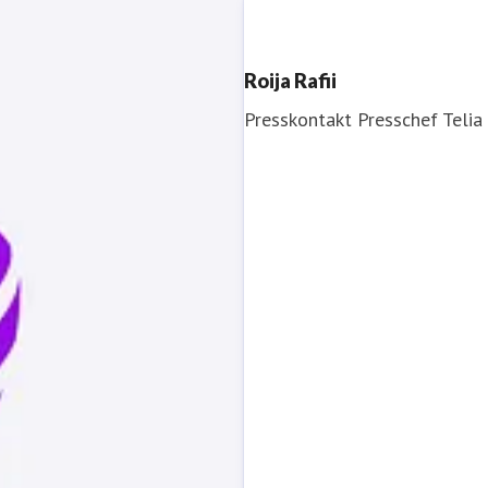
Roija Rafii
Presskontakt
Presschef
Telia