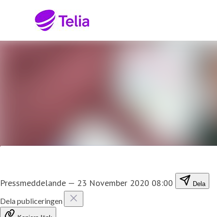
Senaste nyheterna
Nyhetsarkiv
Mediearkiv
Kontakt
Pressmeddelande
—
23 November 2020 08:00
Dela
Dela publiceringen