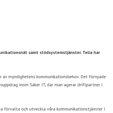
unikationsnät samt stödsystemstjänster. Telia har
elar av myndighetens kommunikationsbehov. Det förnyade
suppdrag inom Säker IT, där man agerar driftpartner i
tta förvalta och utveckla våra kommunikationstjänster i