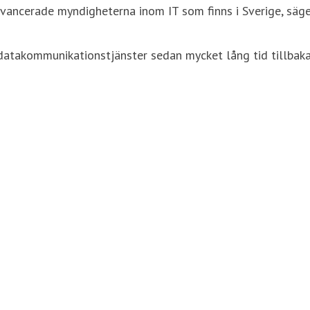
ncerade myndigheterna inom IT som finns i Sverige, säger 
 datakommunikationstjänster sedan mycket lång tid tillbaka