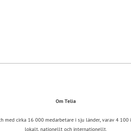
Om Telia
ch med cirka 16 000 medarbetare i sju länder, varav 4 100 i
lokalt, nationellt och internationellt.