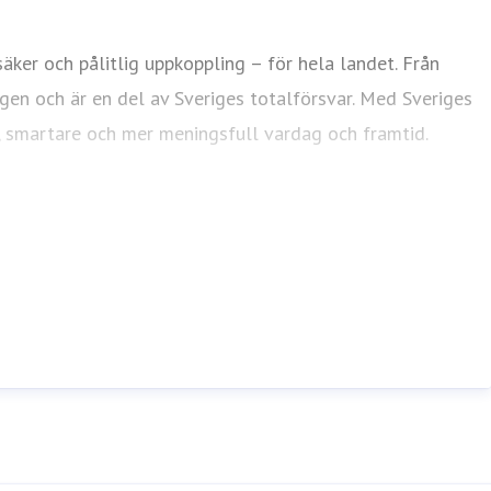
ker och pålitlig uppkoppling – för hela landet. Från
agen och är en del av Sveriges totalförsvar. Med Sveriges
e, smartare och mer meningsfull vardag och framtid.