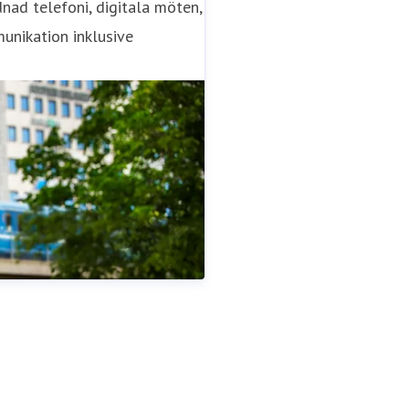
nad telefoni, digitala möten,
nikation inklusive