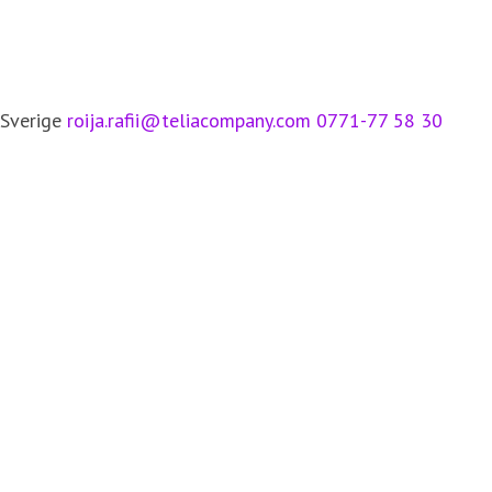
 Sverige
roija.rafii@teliacompany.com
0771-77 58 30