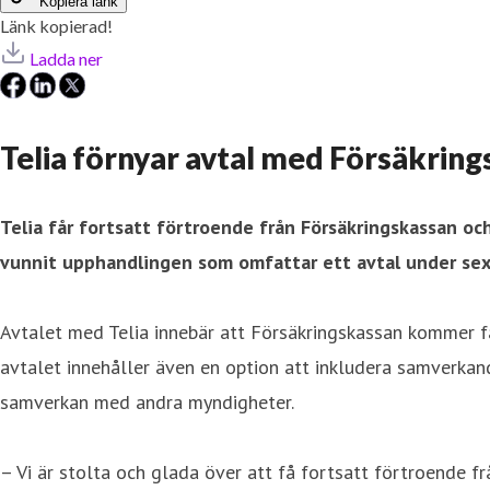
Kopiera länk
Länk kopierad!
Ladda ner
Telia förnyar avtal med Försäkrin
Telia får fortsatt förtroende från Försäkringskassan oc
vunnit upphandlingen som omfattar ett avtal under sex år
Avtalet med Telia innebär att Försäkringskassan kommer f
avtalet innehåller även en option att inkludera samverkan
samverkan med andra myndigheter.
– Vi är stolta och glada över att få fortsatt förtroende f