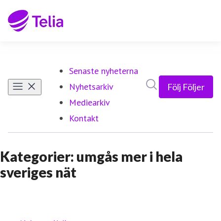
Senaste nyheterna
Sök i nyhetsrumm
Nyhetsarkiv
Följ
Följer
Mediearkiv
Kontakt
Kategorier: umgås mer i hela
sveriges nät