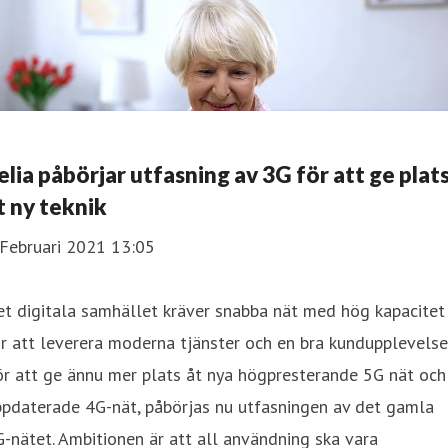
elia påbörjar utfasning av 3G för att ge plat
t ny teknik
 Februari 2021 13:05
t digitala samhället kräver snabba nät med hög kapacitet
r att leverera moderna tjänster och en bra kundupplevelse
r att ge ännu mer plats åt nya högpresterande 5G nät och
ppdaterade 4G-nät, påbörjas nu utfasningen av det gamla
-nätet. Ambitionen är att all användning ska vara