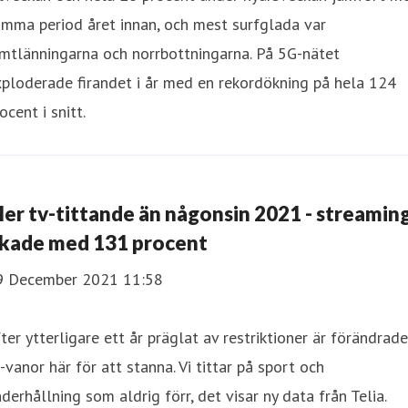
mma period året innan, och mest surfglada var
mtlänningarna och norrbottningarna. På 5G-nätet
ploderade firandet i år med en rekordökning på hela 124
ocent i snitt.
er tv-tittande än någonsin 2021 - streamin
kade med 131 procent
9 December 2021 11:58
ter ytterligare ett år präglat av restriktioner är förändrade
-vanor här för att stanna. Vi tittar på sport och
derhållning som aldrig förr, det visar ny data från Telia.