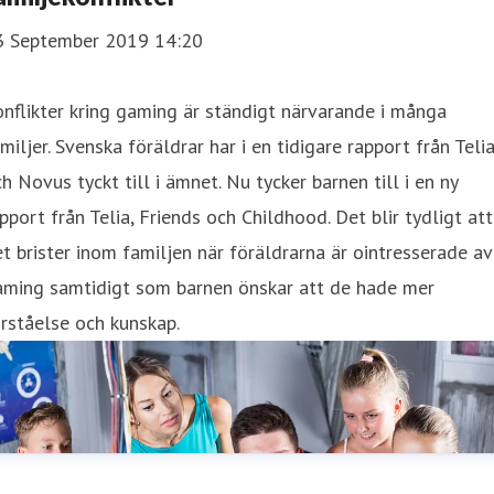
3 September 2019 14:20
nflikter kring gaming är ständigt närvarande i många
miljer. Svenska föräldrar har i en tidigare rapport från Teli
h Novus tyckt till i ämnet. Nu tycker barnen till i en ny
pport från Telia, Friends och Childhood. Det blir tydligt att
t brister inom familjen när föräldrarna är ointresserade av
aming samtidigt som barnen önskar att de hade mer
rståelse och kunskap.