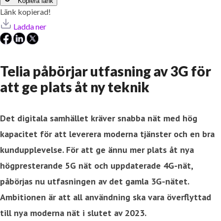
Kopiera länk
Länk kopierad!
Ladda ner
Telia påbörjar utfasning av 3G för
att ge plats åt ny teknik
Det digitala samhället kräver snabba nät med hög
kapacitet för att leverera moderna tjänster och en bra
kundupplevelse. För att ge ännu mer plats åt nya
högpresterande 5G nät och uppdaterade 4G-nät,
påbörjas nu utfasningen av det gamla 3G-nätet.
Ambitionen är att all användning ska vara överflyttad
till nya moderna nät i slutet av 2023.