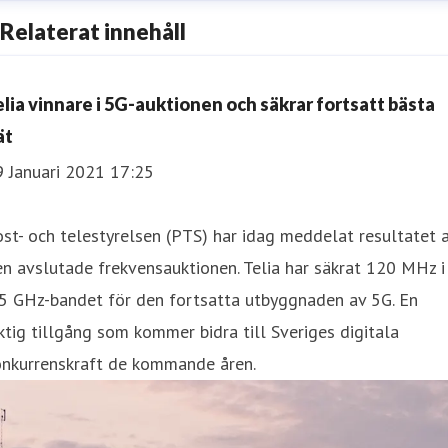
Relaterat innehåll
elia vinnare i 5G-auktionen och säkrar fortsatt bästa
ät
9 Januari 2021 17:25
st- och telestyrelsen (PTS) har idag meddelat resultatet 
n avslutade frekvensauktionen. Telia har säkrat 120 MHz i
,5 GHz-bandet för den fortsatta utbyggnaden av 5G. En
ktig tillgång som kommer bidra till Sveriges digitala
onkurrenskraft de kommande åren.