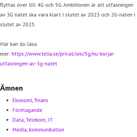
flyttas över till 4G och 5G. Ambitionen är att utfasningen
av 3G nätet ska vara klart i slutet av 2023 och 2G-näten i
slutet av 2025.
Här kan du läsa
mer:
https://www.telia.se/privat/om/5g/nu-borjar-
utfasningen-av-3g-natet
Ämnen
Ekonomi, finans
Företagande
Data, Telekom, IT
Media, kommunikation