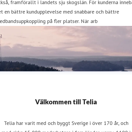
kså, framförallt i landets sju skogslän. För kunderna inneb
et en bättre kundupplevelse med snabbare och bättre
edbandsuppkoppling på fler platser. När arb
Välkommen till Telia
Telia har varit med och byggt Sverige i över 170 år, och