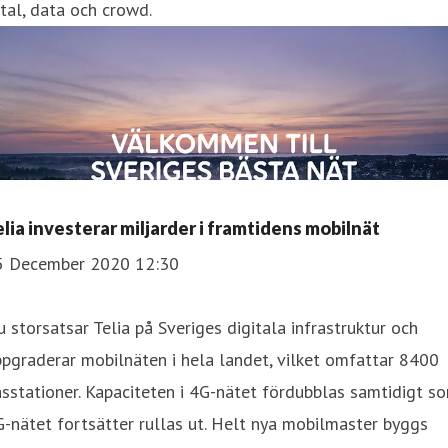
tal, data och crowd.
elia investerar miljarder i framtidens mobilnät
5 December 2020 12:30
 storsatsar Telia på Sveriges digitala infrastruktur och
pgraderar mobilnäten i hela landet, vilket omfattar 8400
sstationer. Kapaciteten i 4G-nätet fördubblas samtidigt s
-nätet fortsätter rullas ut. Helt nya mobilmaster byggs