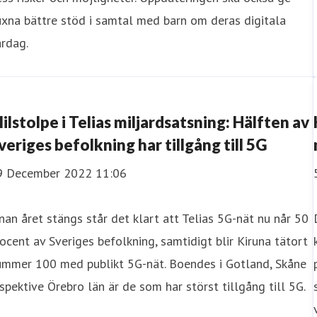
xna bättre stöd i samtal med barn om deras digitala
rdag.
ilstolpe i Telias miljardsatsning: Hälften av
veriges befolkning har tillgång till 5G
9 December 2022 11:06
nan året stängs står det klart att Telias 5G-nät nu når 50
ocent av Sveriges befolkning, samtidigt blir Kiruna tätort
ummer 100 med publikt 5G-nät. Boendes i Gotland, Skåne
spektive Örebro län är de som har störst tillgång till 5G.