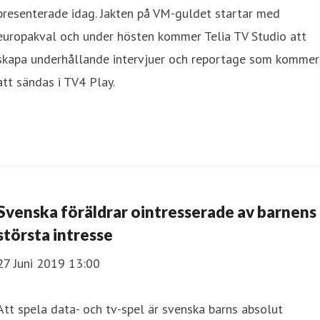
presenterade idag. Jakten på VM-guldet startar med
europakval och under hösten kommer Telia TV Studio att
skapa underhållande intervjuer och reportage som kommer
att sändas i TV4 Play.
Svenska föräldrar ointresserade av barnens
största intresse
27 Juni 2019 13:00
Att spela data- och tv-spel är svenska barns absolut