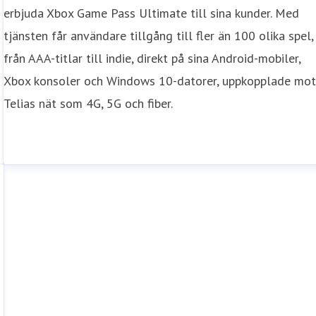
erbjuda Xbox Game Pass Ultimate till sina kunder. Med
tjänsten får användare tillgång till fler än 100 olika spel,
från AAA-titlar till indie, direkt på sina Android-mobiler,
Xbox konsoler och Windows 10-datorer, uppkopplade mo
Telias nät som 4G, 5G och fiber.