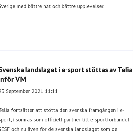
Sverige med bättre nät och bättre upplevelser.
Svenska landslaget i e-sport stöttas av Telia
inför VM
23 September 2021 11:11
Telia fortsätter att stötta den svenska framgången i e-
sport, i somras som officiell partner till e-sportförbundet
SESF och nu även för de svenska landslaget som de