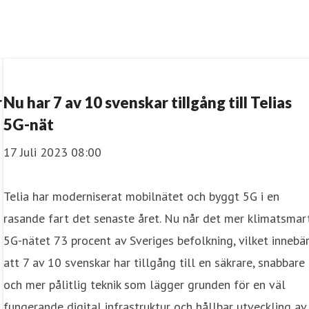
r
Nu har 7 av 10 svenskar tillgång till Telias
5G-nät
17 Juli 2023 08:00
Telia har moderniserat mobilnätet och byggt 5G i en
rasande fart det senaste året. Nu når det mer klimatsmar
5G-nätet 73 procent av Sveriges befolkning, vilket innebä
att 7 av 10 svenskar har tillgång till en säkrare, snabbare
och mer pålitlig teknik som lägger grunden för en väl
fungerande digital infrastruktur och hållbar utveckling av