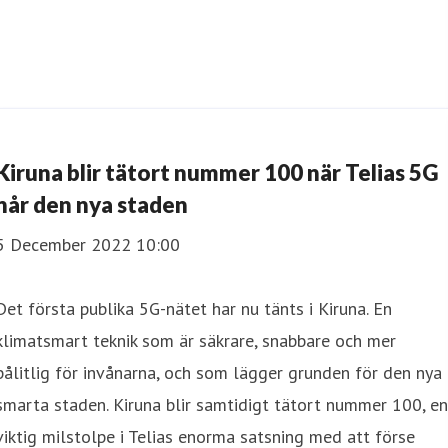
Kiruna blir tätort nummer 100 när Telias 5G
når den nya staden
5 December 2022 10:00
Det första publika 5G-nätet har nu tänts i Kiruna. En
klimatsmart teknik som är säkrare, snabbare och mer
pålitlig för invånarna, och som lägger grunden för den nya
smarta staden. Kiruna blir samtidigt tätort nummer 100, en
viktig milstolpe i Telias enorma satsning med att förse