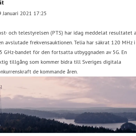
ät
9 Januari 2021 17:25
st- och telestyrelsen (PTS) har idag meddelat resultatet 
n avslutade frekvensauktionen. Telia har säkrat 120 MHz i
,5 GHz-bandet för den fortsatta utbyggnaden av 5G. En
ktig tillgång som kommer bidra till Sveriges digitala
onkurrenskraft de kommande åren.