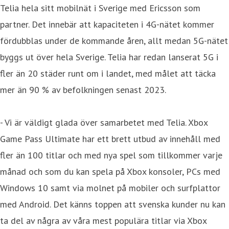
Telia hela sitt mobilnät i Sverige med Ericsson som
partner. Det innebär att kapaciteten i 4G-nätet kommer
fördubblas under de kommande åren, allt medan 5G-nätet
byggs ut över hela Sverige. Telia har redan lanserat 5G i
fler än 20 städer runt om i landet, med målet att täcka
mer än 90 % av befolkningen senast 2023.
- Vi är väldigt glada över samarbetet med Telia. Xbox
Game Pass Ultimate har ett brett utbud av innehåll med
fler än 100 titlar och med nya spel som tillkommer varje
månad och som du kan spela på Xbox konsoler, PCs med
Windows 10 samt via molnet på mobiler och surfplattor
med Android. Det känns toppen att svenska kunder nu kan
ta del av några av våra mest populära titlar via Xbox