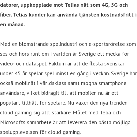
datorer, uppkopplade mot Telias nät som 4G, 5G och
fiber. Telias kunder kan använda tjänsten kostnadsfritt i
en månad.
Med en blomstrande spelindustri och e-sportsrörelse som
ses och hörs runt om i världen är Sverige ett mecka för
video- och dataspel. Faktum är att de flesta svenskar
under 45 år spelar spel minst en gång i veckan. Sverige har
också mobilnät i världsklass samt mogna smartphone
användare, vilket bidragit till att mobilen nu är ett
populärt tillhåll för spelare. Nu växer den nya trenden
cloud gaming sig allt starkare. Målet med Telia och
Microsofts samarbete är att leverera den bästa möjliga
spelupplevelsen för cloud gaming.