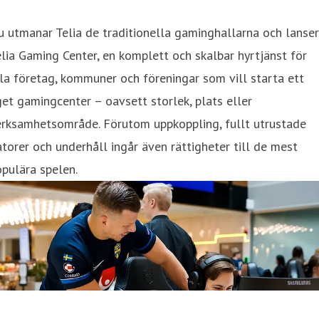
 utmanar Telia de traditionella gaminghallarna och lanser
lia Gaming Center, en komplett och skalbar hyrtjänst för
la företag, kommuner och föreningar som vill starta ett
et gamingcenter – oavsett storlek, plats eller
erksamhetsområde. Förutom uppkoppling, fullt utrustade
torer och underhåll ingår även rättigheter till de mest
pulära spelen.