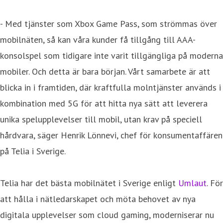
- Med tjänster som Xbox Game Pass, som strömmas över
mobilnäten, så kan våra kunder få tillgång till AAA-
konsolspel som tidigare inte varit tillgängliga på moderna
mobiler. Och detta är bara början. Vårt samarbete är att
blicka in i framtiden, där kraftfulla molntjänster används i
kombination med 5G för att hitta nya sätt att leverera
unika spelupplevelser till mobil, utan krav på speciell
hårdvara, säger Henrik Lönnevi, chef för konsumentaffären
på Telia i Sverige.
Telia har det bästa mobilnätet i Sverige enligt
Umlaut
. För
att hålla i nätledarskapet och möta behovet av nya
digitala upplevelser som cloud gaming, moderniserar nu