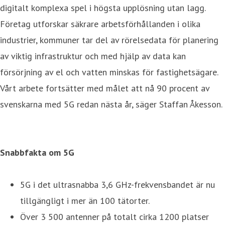
digitalt komplexa spel i högsta upplösning utan lagg.
Företag utforskar säkrare arbetsförhållanden i olika
industrier, kommuner tar del av rörelsedata för planering
av viktig infrastruktur och med hjälp av data kan
försörjning av el och vatten minskas för fastighetsägare.
Vårt arbete fortsätter med målet att nå 90 procent av
svenskarna med 5G redan nästa år, säger Staffan Åkesson.
Snabbfakta om 5G
5G i det ultrasnabba 3,6 GHz-frekvensbandet är nu
tillgängligt i mer än 100 tätorter.
Över 3 500 antenner på totalt cirka 1200 platser