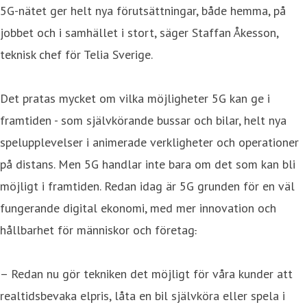
5G-nätet ger helt nya förutsättningar, både hemma, på
jobbet och i samhället i stort
,
säger Staffan Åkesson,
teknisk chef för Telia Sverige.
Det pratas mycket om vilka möjligheter 5G kan ge i
framtiden - som självkörande bussar och bilar, helt nya
spelupplevelser i animerade verkligheter och operationer
på distans. Men 5G handlar inte bara om det som kan bli
möjligt i framtiden. Redan idag är 5G grunden för en väl
fungerande digital ekonomi, med mer innovation och
hållbarhet för människor och företag
.
– Redan nu gör tekniken det möjligt för våra kunder att
realtidsbevaka elpris, låta en bil självköra eller spela i