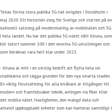
Telias första stora publika 5G-nät invigdes i Stockholm i
maj 2020. Ett historiskt steg för Sverige och starten på en
nationell satsning på modernisering av mobilnäten och 5G
i hela landet. Nu har det publika 5G-nätet nått Kiruna, som
blir tätort nummer 100 i den enorma 5G-utrullningen och
som beräknas vara helt klar under 2023.
- Kiruna är mitt i en otrolig bedrift att flytta hela sin
stadskärna och lägga grunden för den nya smarta staden.
En viktig förutsättning för alla invånare är tillgången till
modern och framtidssäker teknik, antingen via fiber eller
det mobila nätet. Hastigheten, den mängd data och
antalet uppkopplade enheter som kan hanteras samtidigt i