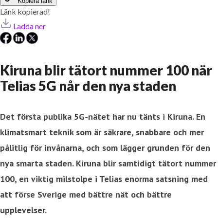
Kopiera länk
Länk kopierad!
Ladda ner
Kiruna blir tätort nummer 100 när
Telias 5G når den nya staden
Det första publika 5G-nätet har nu tänts i Kiruna. En
klimatsmart teknik som är säkrare, snabbare och mer
pålitlig för invånarna, och som lägger grunden för den
nya smarta staden.
Kiruna blir samtidigt tätort nummer
100, en viktig milstolpe i Telias enorma satsning med
att förse Sverige med
bättre nät och bättre
upplevelser.