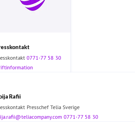
resskontakt
resskontakt
0771-77 58 30
iftinformation
ija Rafii
resskontakt
Presschef
Telia Sverige
ija.rafii@teliacompany.com
0771-77 58 30