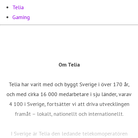
Telia
Gaming
Om Telia
Telia har varit med och byggt Sverige i över 170 år,
och med cirka 16 000 medarbetare i sju länder, varav
4 100 i Sverige, fortsätter vi att driva utvecklingen
framåt – lokalt, nationellt och internationellt.
I Sverige är Telia den ledande telekomoperatören