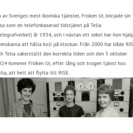
 av Sveriges mest ikoniska tjänster, Fröken Ur, började sin
sa som en telefonbaserad tidstjänst på Telia
elegrafverket) år 1934, och i nästan ett sekel har hon hjäl
enskarna att hålla koll på klockan. Från 2000 har både RI
h Telia säkerställt den korrekta tiden och den 5 oktober
24 kommer Fröken Ur, efter lång och trogen tjänst hos
lia, att helt att flytta till RISE.