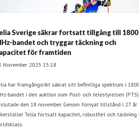
elia Sverige säkrar fortsatt tillgång till 1800
Hz-bandet och tryggar täckning och
apacitet för framtiden
8 November 2025 15:18
lia har framgångsrikt säkrat sitt befintliga spektrum i 180
z-bandet i den auktion som Post- och telestyrelsen (PTS)
slutade den 18 november. Genom förnyat tillstånd i 27 år
kerställer Telia fortsatt kapacitet, robusthet och täckning 
rldsklass.