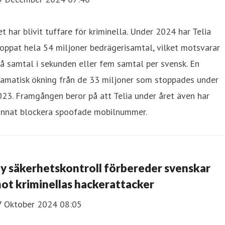
t har blivit tuffare för kriminella. Under 2024 har Telia
oppat hela 54 miljoner bedrägerisamtal, vilket motsvarar
å samtal i sekunden eller fem samtal per svensk. En
ramatisk ökning från de 33 miljoner som stoppades under
23. Framgången beror på att Telia under året även har
unnat blockera spoofade mobilnummer.
y säkerhetskontroll förbereder svenskar
ot kriminellas hackerattacker
7 Oktober 2024 08:05