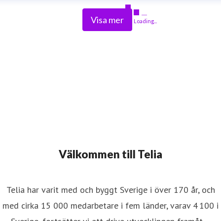
Visa mer
Loading...
Välkommen till Telia
Telia har varit med och byggt Sverige i över 170 år, och
med cirka 15 000 medarbetare i fem länder, varav 4 100 i
Sverige, fortsätter vi att driva utvecklingen framåt –