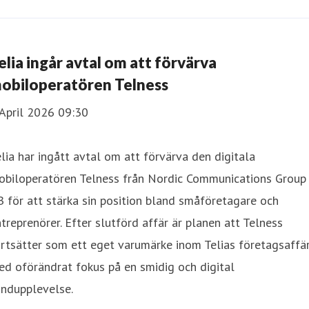
elia ingår avtal om att förvärva
obiloperatören Telness
April 2026 09:30
lia har ingått avtal om att förvärva den digitala
obiloperatören Telness från Nordic Communications Group
 för att stärka sin position bland småföretagare och
treprenörer. Efter slutförd affär är planen att Telness
rtsätter som ett eget varumärke inom Telias företagsaffär
d oförändrat fokus på en smidig och digital
undupplevelse.