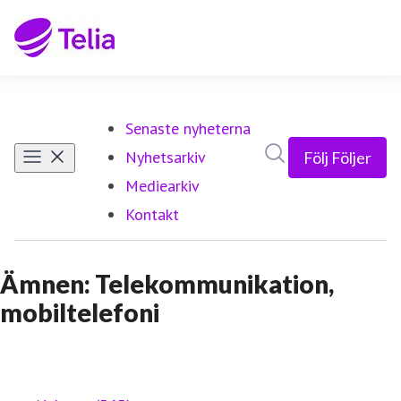
Senaste nyheterna
Sök i nyhetsrumm
Nyhetsarkiv
Följ
Följer
Mediearkiv
Kontakt
Ämnen: Telekommunikation,
mobiltelefoni