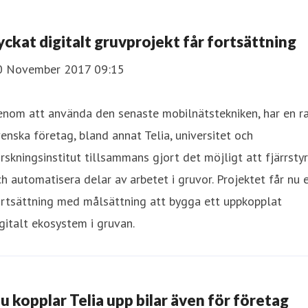
yckat digitalt gruvprojekt får fortsättning
0 November 2017 09:15
enom att använda den senaste mobilnätstekniken, har en r
enska företag, bland annat Telia, universitet och
rskningsinstitut tillsammans gjort det möjligt att fjärrsty
h automatisera delar av arbetet i gruvor. Projektet får nu 
ortsättning med målsättning att bygga ett uppkopplat
gitalt ekosystem i gruvan.
u kopplar Telia upp bilar även för företag