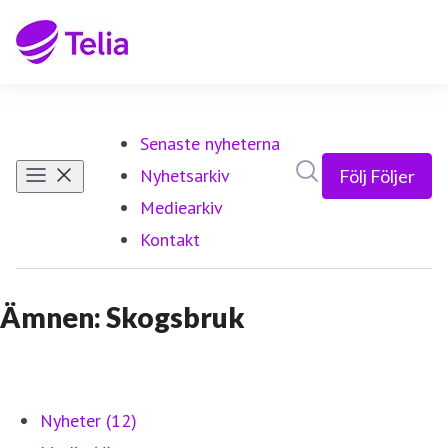
Senaste nyheterna
Sök i nyhetsrumm
Nyhetsarkiv
Följ
Följer
Mediearkiv
Kontakt
Ämnen: Skogsbruk
Nyheter (12)