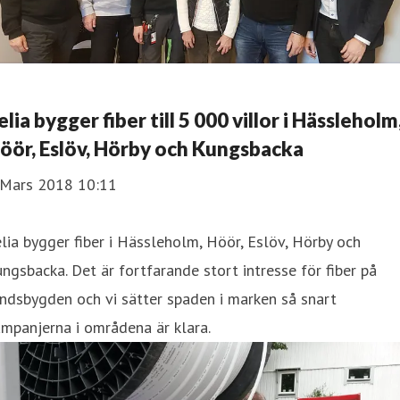
elia bygger fiber till 5 000 villor i Hässleholm
öör, Eslöv, Hörby och Kungsbacka
 Mars 2018 10:11
lia bygger fiber i Hässleholm, Höör, Eslöv, Hörby och
ngsbacka. Det är fortfarande stort intresse för fiber på
ndsbygden och vi sätter spaden i marken så snart
mpanjerna i områdena är klara.