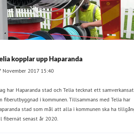
elia kopplar upp Haparanda
7 November 2017 15:40
ag har Haparanda stad och Telia tecknat ett samverkansat
m fiberutbyggnad i kommunen. Tillsammans med Telia har
aparanda stad som mål att alla i kommunen ska ha tillgån
ll fibernät senast år 2020.