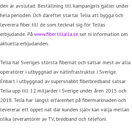
den är avslutad. Beställning till kampanjpris gäller under
hela perioden. Och därefter startar Telia att bygga och
leverera fiber till de som tecknat sig för Telias
erbjudande. På
www.fibertillalla.se
ser ni information om
aktuella erbjudanden.
Telia har Sveriges största fibernät och satsar mest av alla
operatörer i utbyggnad av nätinfrastruktur i Sverige.
Enbart i utbyggnad av supersnabbt fiberbredband satsar
Telia upp till 12 miljarder i Sverige under åren 2015 och
2018. Telia har längst erfarenhet på fibermarknaden och
levererar ett öppet nät där kunden själv kan välja mellan
olika leverantörer av TV, bredband och telefoni.