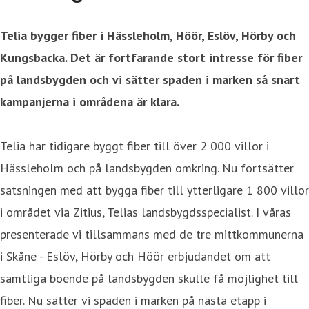
Telia bygger fiber i Hässleholm, Höör, Eslöv, Hörby och
Kungsbacka. Det är fortfarande stort intresse för fiber
på landsbygden och vi sätter spaden i marken så snart
kampanjerna i områdena är klara.
Telia har tidigare byggt fiber till över 2 000 villor i
Hässleholm och på landsbygden omkring. Nu fortsätter
satsningen med att bygga fiber till ytterligare 1 800 villor
i området via Zitius, Telias landsbygdsspecialist. I våras
presenterade vi tillsammans med de tre mittkommunerna
i Skåne - Eslöv, Hörby och Höör erbjudandet om att
samtliga boende på landsbygden skulle få möjlighet till
fiber. Nu sätter vi spaden i marken på nästa etapp i