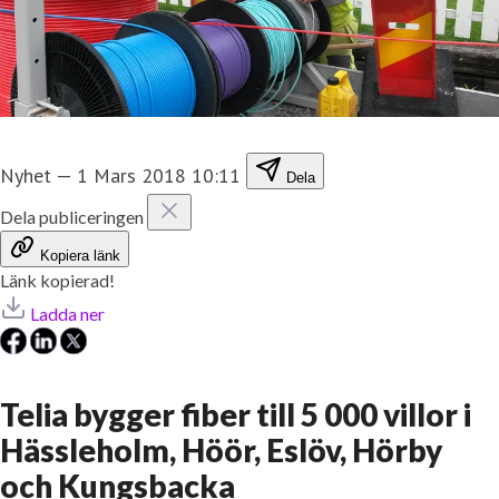
Nyhet
—
1 Mars 2018 10:11
Dela
Dela publiceringen
Kopiera länk
Länk kopierad!
Ladda ner
Telia bygger fiber till 5 000 villor i
Hässleholm, Höör, Eslöv, Hörby
och Kungsbacka