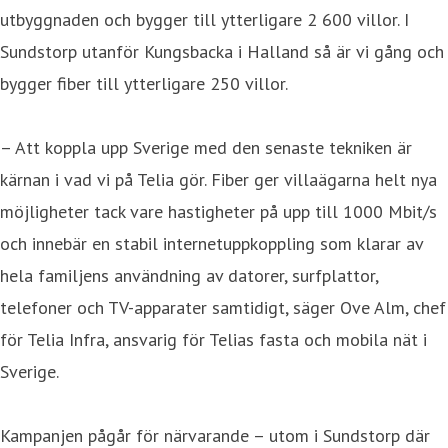
utbyggnaden och bygger till ytterligare 2 600 villor. I
Sundstorp utanför Kungsbacka i Halland så är vi gång och
bygger fiber till ytterligare 250 villor.
– Att koppla upp Sverige med den senaste tekniken är
kärnan i vad vi på Telia gör. Fiber ger villaägarna helt nya
möjligheter tack vare hastigheter på upp till 1000 Mbit/s
och innebär en stabil internetuppkoppling som klarar av
hela familjens användning av datorer, surfplattor,
telefoner och TV-apparater samtidigt, säger Ove Alm, chef
för Telia Infra, ansvarig för Telias fasta och mobila nät i
Sverige.
Kampanjen pågår för närvarande – utom i Sundstorp där