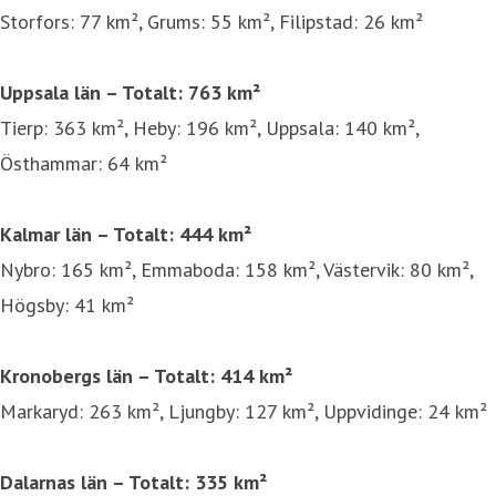
Storfors: 77 km², Grums: 55 km², Filipstad: 26 km²
Uppsala län – Totalt: 763 km²
Tierp: 363 km², Heby: 196 km², Uppsala: 140 km²,
Östhammar: 64 km²
Kalmar län – Totalt: 444 km²
Nybro: 165 km², Emmaboda: 158 km², Västervik: 80 km²,
Högsby: 41 km²
Kronobergs län – Totalt: 414 km²
Markaryd: 263 km², Ljungby: 127 km², Uppvidinge: 24 km²
Dalarnas län – Totalt: 335 km²