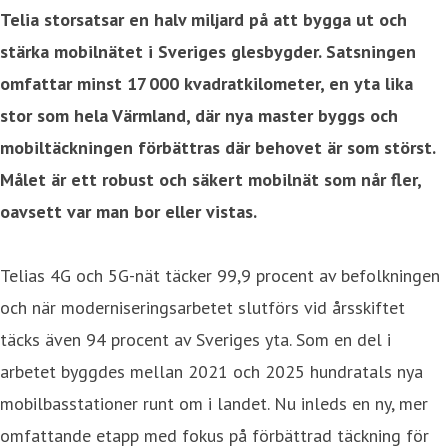
Telia
storsatsar en halv miljard på att bygga ut och
stärka mobilnätet i Sveriges glesbygder. Satsningen
omfattar minst 17 000 kvadratkilometer, en yta lika
stor som hela Värmland, där nya master byggs och
mobiltäckningen förbättras där behovet är som störst.
Målet är ett robust och säkert mobilnät som når fler,
oavsett var man bor eller vistas.
Telias 4G och 5G-nät täcker 99,9 procent av befolkningen
och när moderniseringsarbetet slutförs vid årsskiftet
täcks även 94 procent av Sveriges yta. Som en del i
arbetet byggdes mellan 2021 och 2025 hundratals nya
mobilbasstationer runt om i landet. Nu inleds en ny, mer
omfattande etapp med fokus på förbättrad täckning för