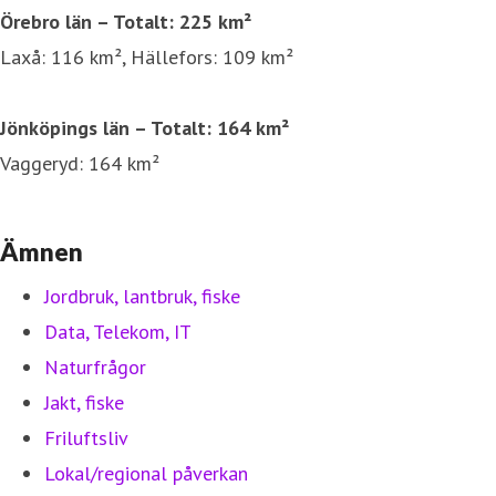
Örebro län – Totalt: 225 km²
Laxå: 116 km², Hällefors: 109 km²
Jönköpings län – Totalt: 164 km²
Vaggeryd: 164 km²
Ämnen
Jordbruk, lantbruk, fiske
Data, Telekom, IT
Naturfrågor
Jakt, fiske
Friluftsliv
Lokal/regional påverkan