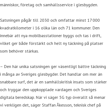
människor, företag och samhällsservice i glesbygden.
Satsningen pågår till 2030 och omfattar minst 17 000
kvadratkilometer i 16 olika län och 71 kommuner. Den
innebär att nya mobilbasstationer byggs och tas i drift,
vilket ger både förstärkt och helt ny täckning på platser
som behöver stärkas.
– Den här unika satsningen ger väsentligt bättre täckning
i många av Sveriges glesbygder. Det handlar om mer än
snabbare surf, det är en samhällskritisk insats som stärker
och tryggar den uppkopplade vardagen och Sveriges
digitala beredskap. När vi säger 5G typ överallt så menar
vi verkligen det, säger Staffan Åkesson, teknisk chef på