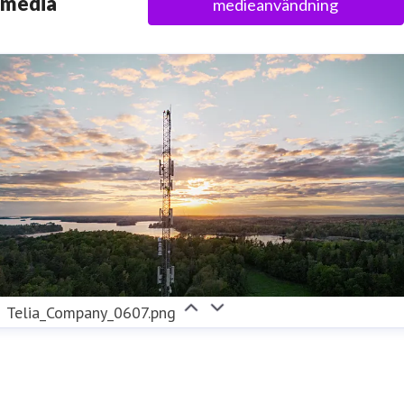
media
medieanvändning
Telia_Company_0607.png