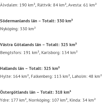
Älvdalen: 190 km², Rättvik: 84 km², Avesta: 61 km²
Södermanlands län – Totalt: 330 km²
Nyköping: 330 km²
Västra Götalands län – Totalt: 325 km²
Bengtsfors: 191 km², Karlsborg: 134 km²
Hallands län – Totalt: 325 km²
Hylte: 164 km², Falkenberg: 113 km², Laholm: 48 km²
Östergötlands län – Totalt: 318 km²
Ydre: 177 km², Norrköping: 107 km², Kinda: 34 km²