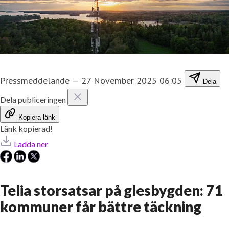
Pressmeddelande
—
27 November 2025 06:05
Dela
Dela publiceringen
Kopiera länk
Länk kopierad!
Ladda ner
Telia storsatsar på glesbygden: 71
kommuner får bättre täckning