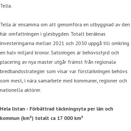
Telia.
Telia är ensamma om att genomföra en utbyggnad av den
här omfattningen i glesbygden. Totalt beräknas
investeringarna mellan 2021 och 2030 uppgå till omkring
en halv miljard kronor. Satsningen är behovsstyrd och
placering av nya master utgår främst från regionala
bredbandsstrategier som visar var förstärkningen behövs
som mest, i nära samarbete med kommuner, regioner och
nationella aktörer.
Hela listan - Förbättrad täckningsyta per län och
kommun (km²) totalt ca 17 000 km²