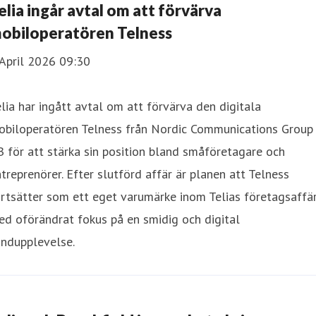
elia ingår avtal om att förvärva
obiloperatören Telness
April 2026 09:30
lia har ingått avtal om att förvärva den digitala
obiloperatören Telness från Nordic Communications Group
 för att stärka sin position bland småföretagare och
treprenörer. Efter slutförd affär är planen att Telness
rtsätter som ett eget varumärke inom Telias företagsaffär
d oförändrat fokus på en smidig och digital
undupplevelse.