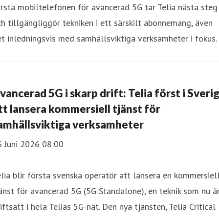
rsta mobiltelefonen för avancerad 5G tar Telia nästa steg
h tillgängliggör tekniken i ett särskilt abonnemang, även
t inledningsvis med samhällsviktiga verksamheter i fokus.
vancerad 5G i skarp drift: Telia först i Sveri
tt lansera kommersiell tjänst för
amhällsviktiga verksamheter
6 Juni 2026 08:00
lia blir första svenska operatör att lansera en kommersiel
änst för avancerad 5G (5G Standalone), en teknik som nu ä
iftsatt i hela Telias 5G-nät. Den nya tjänsten, Telia Critical