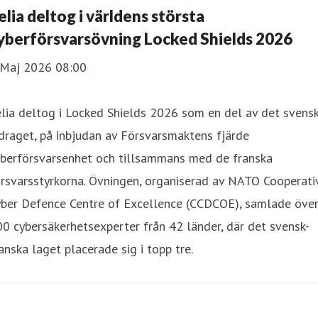
elia deltog i världens största
yberförsvarsövning Locked Shields 2026
 Maj 2026 08:00
lia deltog i Locked Shields 2026 som en del av det svens
draget, på inbjudan av Försvarsmaktens fjärde
yberförsvarsenhet och tillsammans med de franska
rsvarsstyrkorna. Övningen, organiserad av NATO Cooperati
yber Defence Centre of Excellence (CCDCOE), samlade över
0 cybersäkerhetsexperter från 42 länder, där det svensk-
anska laget placerade sig i topp tre.