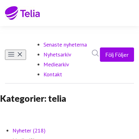
Senaste nyheterna
Sök i nyhetsrumm
Nyhetsarkiv
Följ
Följer
Mediearkiv
Kontakt
Kategorier: telia
Nyheter (218)