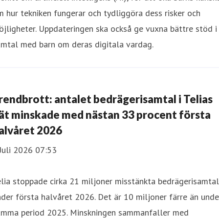
 hur tekniken fungerar och tydliggöra dess risker och
jligheter. Uppdateringen ska också ge vuxna bättre stöd i
amtal med barn om deras digitala vardag.
rendbrott: antalet bedrägerisamtal i Telias
ät minskade med nästan 33 procent första
alvåret 2026
Juli 2026 07:53
lia stoppade cirka 21 miljoner misstänkta bedrägerisamtal
der första halvåret 2026. Det är 10 miljoner färre än unde
amma period 2025. Minskningen sammanfaller med