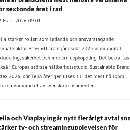
ör sextonde året i rad
2 Mars 2026 09:01
lia stärker rollen som ledande och ansvarstagande
mhällsaktör efter ett framgångsrikt 2025 inom digital
kludering, säkerhet och modern uppkoppling. Det bekräftas
kså i Europas största hållbarhetsstudie, Sustainable Brand
dex 2026, där Telia återigen utses till det mest hållbara
elekomvarumärket av svenska konsumenter.
elia och Viaplay ingår nytt flerårigt avtal s
tärker tv- och streamingupplevelsen för