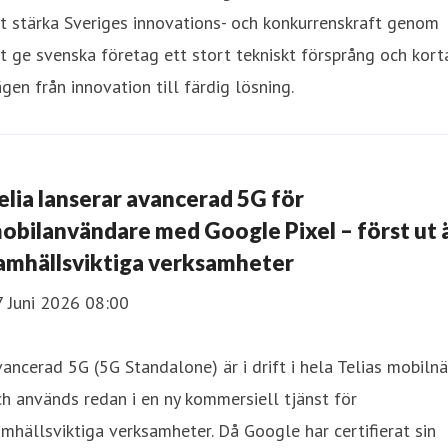
t stärka Sveriges innovations- och konkurrenskraft genom
t ge svenska företag ett stort tekniskt försprång och kort
gen från innovation till färdig lösning.
elia lanserar avancerad 5G för
obilanvändare med Google Pixel – först ut 
amhällsviktiga verksamheter
7 Juni 2026 08:00
ancerad 5G (5G Standalone) är i drift i hela Telias mobilnä
h används redan i en ny kommersiell tjänst för
mhällsviktiga verksamheter. Då Google har certifierat sin