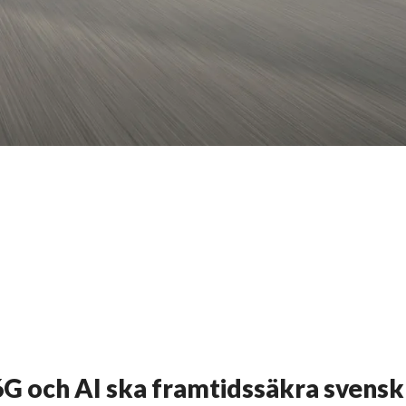
 6G och AI ska framtidssäkra svensk