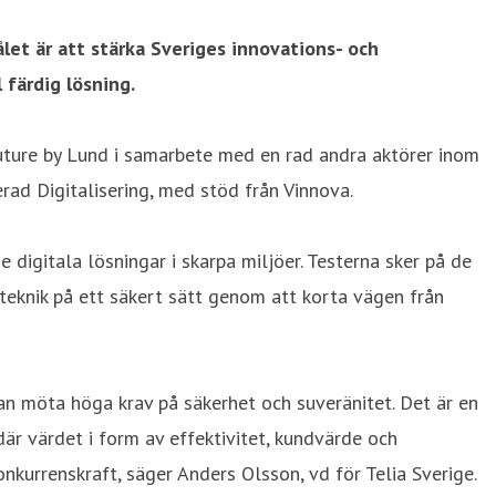
let är att stärka Sveriges innovations- och
 färdig lösning.
Future by Lund i samarbete med en rad andra aktörer inom
ad Digitalisering, med stöd från Vinnova.
digitala lösningar i skarpa miljöer. Testerna sker på de
teknik på ett säkert sätt genom att korta vägen från
kan möta höga krav på säkerhet och suveränitet. Det är en
är värdet i form av effektivitet, kundvärde och
nkurrenskraft, säger Anders Olsson, vd för Telia Sverige.