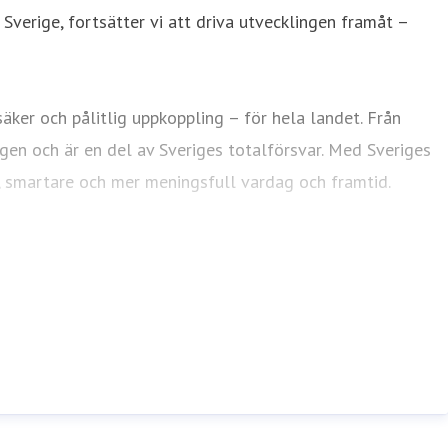
 Sverige, fortsätter vi att driva utvecklingen framåt –
ker och pålitlig uppkoppling – för hela landet. Från
agen och är en del av Sveriges totalförsvar. Med Sveriges
e, smartare och mer meningsfull vardag och framtid.