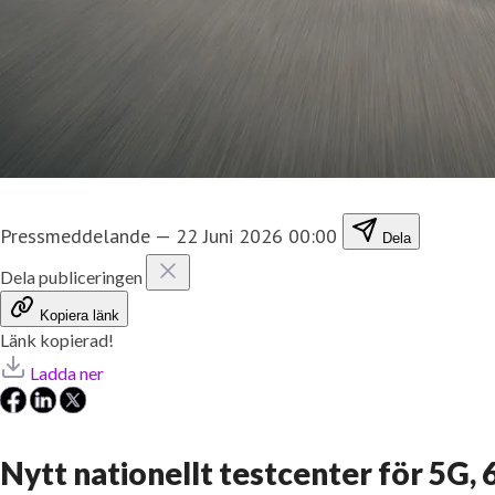
Pressmeddelande
—
22 Juni 2026 00:00
Dela
Dela publiceringen
Kopiera länk
Länk kopierad!
Ladda ner
Nytt nationellt testcenter för 5G,