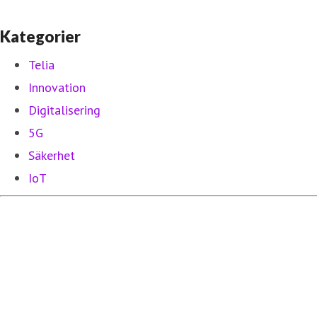
Kategorier
Telia
Innovation
Digitalisering
5G
Säkerhet
IoT