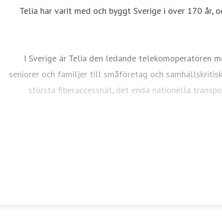
Telia har varit med och byggt Sverige i över 170 år, o
I Sverige är Telia den ledande telekomoperatören me
seniorer och familjer till småföretag och samhällskritis
största fiberaccessnät, det enda nationella transp