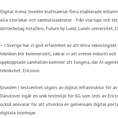
Digital Arena Sweden kraftsamlar flera etablerade initiativ
alla storlekar och samhällssektorer - från startups och tec
dotterbolag AstaZero, Future by Lund, Lunds universitet, 
– I Sverige har vi god erfarenhet av att driva teknologisk
tekniken blir kommersiell, säkrar vi att svensk industri oc
uppkopplade samhällen kommer att fungera, där AI-agenter,
teknikchef, Ericsson.
Grunden i testcentret utgörs av digital infrastruktur för 
Därutöver ingår en unik testmiljö för 6G som leds av Eri
också ansvarar för att utveckla en gemensam digital porta
digitala lösningar.