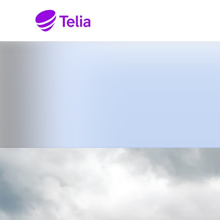
Senaste nyheterna
Nyhetsarkiv
Mediearkiv
Kontakt