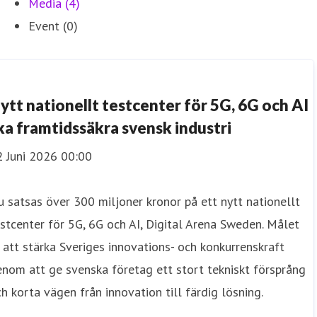
Media (4)
Event (0)
ytt nationellt testcenter för 5G, 6G och AI
ka framtidssäkra svensk industri
2 Juni 2026 00:00
 satsas över 300 miljoner kronor på ett nytt nationellt
stcenter för 5G, 6G och AI, Digital Arena Sweden. Målet
 att stärka Sveriges innovations- och konkurrenskraft
nom att ge svenska företag ett stort tekniskt försprång
h korta vägen från innovation till färdig lösning.