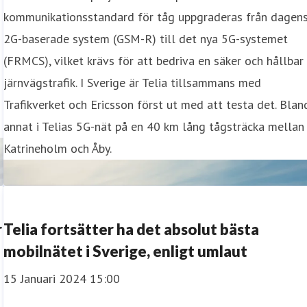
kommunikationsstandard för tåg uppgraderas från dagen
2G-baserade system (GSM-R) till det nya 5G-systemet
(FRMCS), vilket krävs för att bedriva en säker och hållbar
järnvägstrafik. I Sverige är Telia tillsammans med
Trafikverket och Ericsson först ut med att testa det. Blan
annat i Telias 5G-nät på en 40 km lång tågsträcka mellan
Katrineholm och Åby.
r
Telia fortsätter ha det absolut bästa
mobilnätet i Sverige, enligt umlaut
15 Januari 2024 15:00