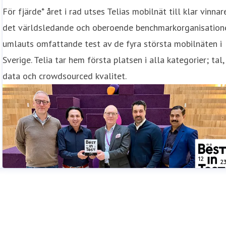
För fjärde* året i rad utses Telias mobilnät till klar vinnare
det världsledande och oberoende benchmarkorganisation
umlauts omfattande test av de fyra största mobilnäten i
Sverige. Telia tar hem första platsen i alla kategorier; tal,
data och crowdsourced kvalitet.