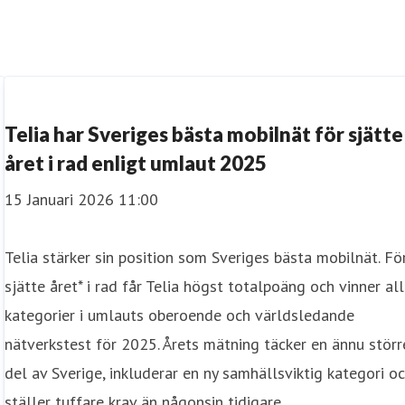
Telia har Sveriges bästa mobilnät för sjätte
året i rad enligt umlaut 2025
15 Januari 2026 11:00
Telia stärker sin position som Sveriges bästa mobilnät. Fö
sjätte året* i rad får Telia högst totalpoäng och vinner al
kategorier i umlauts oberoende och världsledande
nätverkstest för 2025. Årets mätning täcker en ännu störr
del av Sverige, inkluderar en ny samhällsviktig kategori o
ställer tuffare krav än någonsin tidigare.