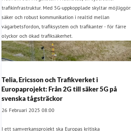
trafikinfrastruktur. Med 5G-uppkopplade skyltar möjliggör
säker och robust kommunikation i realtid mellan
vägarbetsfordon, trafiksystem och trafikanter - för färre
olyckor och ökad trafiksäkerhet.
Telia, Ericsson och Trafikverket i
Europaprojekt: Från 2G till säker 5G på
svenska tågsträckor
26 Februari 2025 08:00
I ett samverkansprojekt ska Europas kritiska