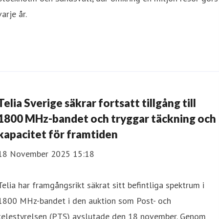
varje år.
Telia Sverige säkrar fortsatt tillgång till
1800 MHz-bandet och tryggar täckning och
kapacitet för framtiden
18 November 2025 15:18
Telia har framgångsrikt säkrat sitt befintliga spektrum i
1800 MHz-bandet i den auktion som Post- och
telestyrelsen (PTS) avslutade den 18 november. Genom