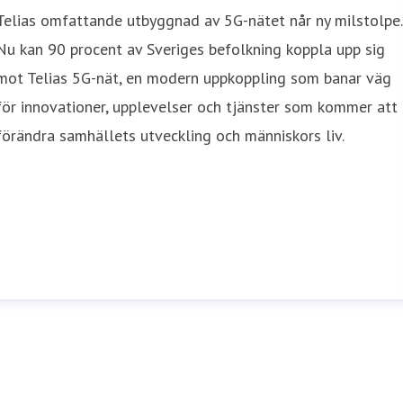
Telias omfattande utbyggnad av 5G-nätet når ny milstolpe.
Nu kan 90 procent av Sveriges befolkning koppla upp sig
mot Telias 5G-nät, en modern uppkoppling som banar väg
för innovationer, upplevelser och tjänster som kommer att
förändra samhällets utveckling och människors liv.