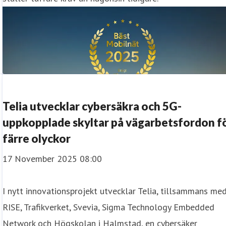
Telia utvecklar cybersäkra och 5G-
uppkopplade skyltar på vägarbetsfordon f
färre olyckor
17 November 2025 08:00
I nytt innovationsprojekt utvecklar Telia, tillsammans me
RISE, Trafikverket, Svevia, Sigma Technology Embedded
Network och Högskolan i Halmstad, en cybersäker