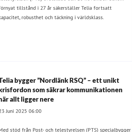
förnyat tillstånd i 27 år säkerställer Telia fortsatt
kapacitet, robusthet och täckning i världsklass.
Telia bygger ”Nordlänk RSQ” – ett unikt
krisfordon som säkrar kommunikationen
när allt ligger nere
23 Juni 2025 06:00
Med stöd från Post- och telestyrelsen (PTS) specialbygger