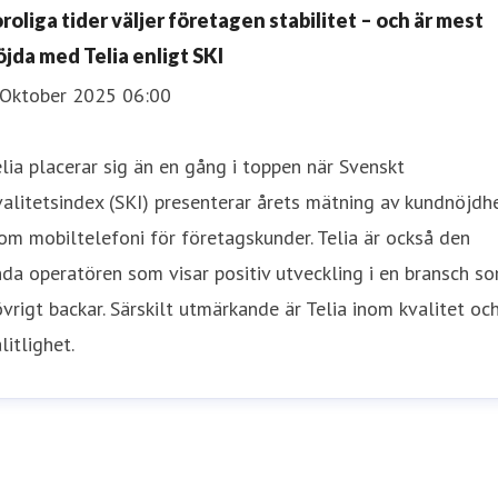
oroliga tider väljer företagen stabilitet – och är mest
öjda med Telia enligt SKI
 Oktober 2025 06:00
lia placerar sig än en gång i toppen när Svenskt
alitetsindex (SKI) presenterar årets mätning av kundnöjdh
om mobiltelefoni för företagskunder. Telia är också den
da operatören som visar positiv utveckling i en bransch s
övrigt backar. Särskilt utmärkande är Telia inom kvalitet oc
litlighet.