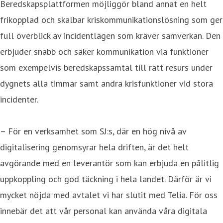
Beredskapsplattformen möjliggör bland annat en helt
frikopplad och skalbar kriskommunikationslösning som ger
full överblick av incidentlägen som kräver samverkan. Den
erbjuder snabb och säker kommunikation via funktioner
som exempelvis beredskapssamtal till rätt resurs under
dygnets alla timmar samt andra krisfunktioner vid stora
incidenter.
– För en verksamhet som SJ:s, där en hög nivå av
digitalisering genomsyrar hela driften, är det helt
avgörande med en leverantör som kan erbjuda en pålitlig
uppkoppling och god täckning i hela landet. Därför är vi
mycket nöjda med avtalet vi har slutit med Telia. För oss
innebär det att vår personal kan använda våra digitala