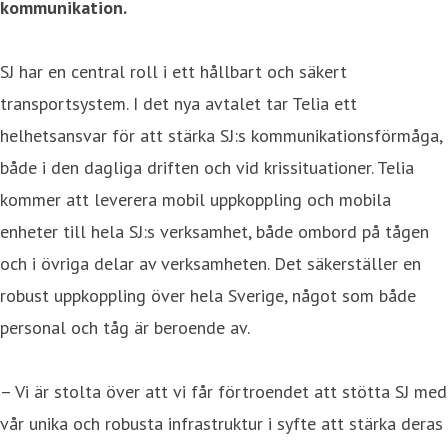
kommunikation.
SJ har en central roll i ett hållbart och säkert
transportsystem. I det nya avtalet tar Telia ett
helhetsansvar för att stärka SJ:s kommunikationsförmåga,
både i den dagliga driften och vid krissituationer. Telia
kommer att leverera mobil uppkoppling och mobila
enheter till hela SJ:s verksamhet, både ombord på tågen
och i övriga delar av verksamheten. Det säkerställer en
robust uppkoppling över hela Sverige, något som både
personal och tåg är beroende av.
– Vi är stolta över att vi får förtroendet att stötta SJ med
vår unika och robusta infrastruktur i syfte att stärka deras