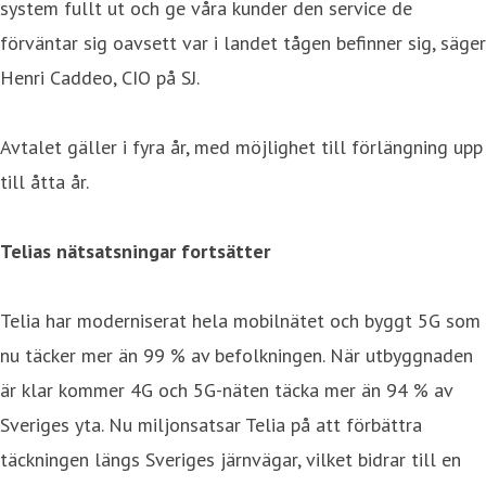
system fullt ut och ge våra kunder den service de
förväntar sig oavsett var i landet tågen befinner sig, säger
Henri Caddeo, CIO på SJ.
Avtalet gäller i fyra år, med möjlighet till förlängning upp
till åtta år.
Telias nätsatsningar fortsätter
Telia har moderniserat hela mobilnätet och byggt 5G som
nu täcker mer än 99 % av befolkningen. När utbyggnaden
är klar kommer 4G och 5G-näten täcka mer än 94 % av
Sveriges yta. Nu miljonsatsar Telia på att förbättra
täckningen längs Sveriges järnvägar, vilket bidrar till en