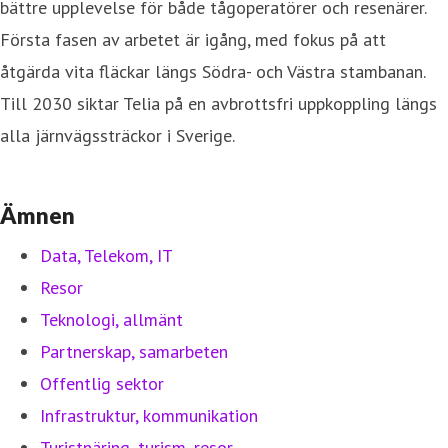
bättre upplevelse för både tågoperatörer och resenärer.
Första fasen av arbetet är igång, med fokus på att
åtgärda vita fläckar längs Södra- och Västra stambanan.
Till 2030 siktar Telia på en avbrottsfri uppkoppling längs
alla järnvägssträckor i Sverige.
Ämnen
Data, Telekom, IT
Resor
Teknologi, allmänt
Partnerskap, samarbeten
Offentlig sektor
Infrastruktur, kommunikation
Turistnäring, turism, resor