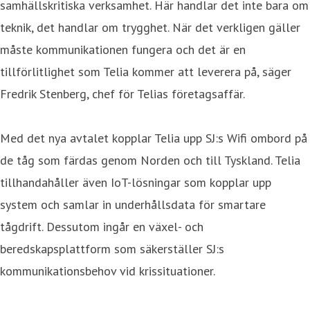
samhällskritiska verksamhet. Här handlar det inte bara om
teknik, det handlar om trygghet. När det verkligen gäller
måste kommunikationen fungera och det är en
tillförlitlighet som Telia kommer att leverera på, säger
Fredrik Stenberg, chef för Telias företagsaffär.
Med det nya avtalet kopplar Telia upp SJ:s Wifi ombord på
de tåg som färdas genom Norden och till Tyskland. Telia
tillhandahåller även IoT-lösningar som kopplar upp
system och samlar in underhållsdata för smartare
tågdrift. Dessutom ingår en växel- och
beredskapsplattform som säkerställer SJ:s
kommunikationsbehov vid krissituationer.